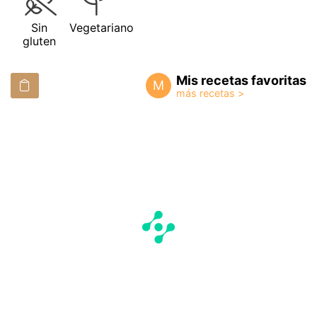
Sin
Vegetariano
gluten
Mis recetas favoritas
M