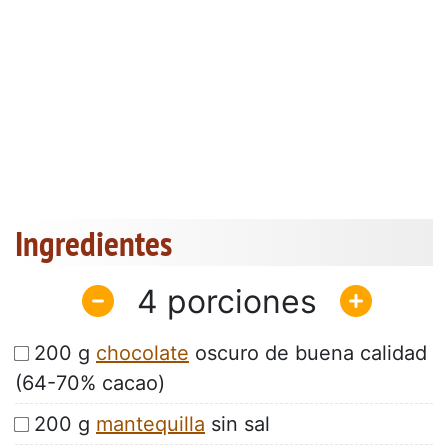
Ingredientes
4
200 g
chocolate
oscuro de buena calidad
(64-70% cacao)
200 g
mantequilla
sin sal