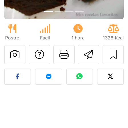
Postre
Fácil
1 hora
1328 Kcal
Preguntar al autor
Imprimir esta
Enviar 
Publicar la foto de esta r