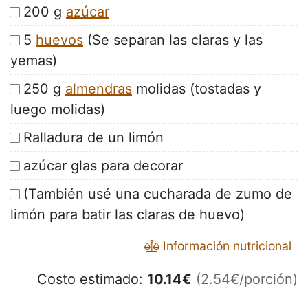
200 g
azúcar
5
huevos
(Se separan las claras y las
yemas)
250 g
almendras
molidas (tostadas y
luego molidas)
Ralladura de un limón
azúcar glas para decorar
(También usé una cucharada de zumo de
limón para batir las claras de huevo)
Información nutricional
Costo estimado:
10.14
€
(2.54€/porción)