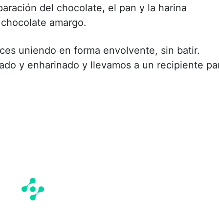
ración del chocolate, el pan y la harina
 chocolate amargo.
ces uniendo en forma envolvente, sin batir.
o y enharinado y llevamos a un recipiente pa