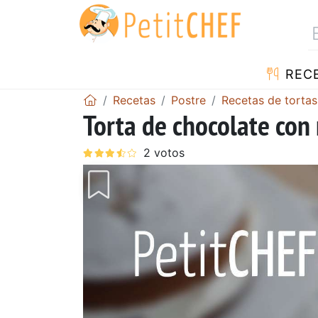
REC
Recetas
Postre
Recetas de tortas
Torta de chocolate co