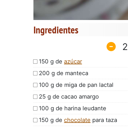
Ingredientes
2
150 g de
azúcar
200 g de manteca
100 g de miga de pan lactal
25 g de cacao amargo
100 g de harina leudante
150 g de
chocolate
para taza