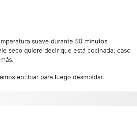
emperatura suave durante 50 minutos.
sale seco quiere decir que está cocinada, caso
 más.
amos entibiar para luego desmoldar.