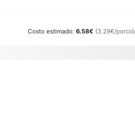
Costo estimado:
6.58
€
(3.29€/porció