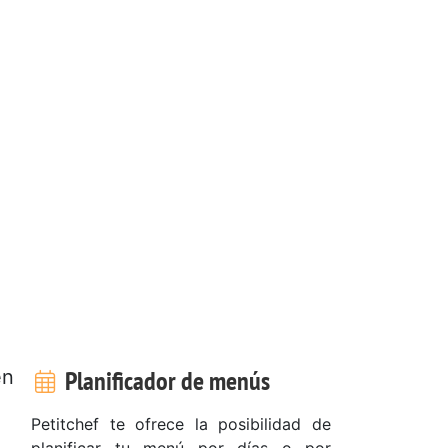
Planificador de menús
en
Petitchef te ofrece la posibilidad de
planificar tu menú por días o por