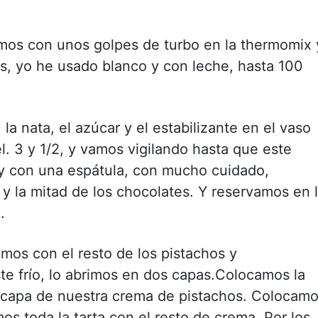
amos con unos golpes de turbo en la thermomix 
s, yo he usado blanco y con leche, hasta 100
 nata, el azúcar y el estabilizante en el vaso
. 3 y 1/2, y vamos vigilando hasta que este
y con una espátula, con mucho cuidado,
 y la mitad de los chocolates. Y reservamos en 
.
amos con el resto de los pistachos y
e frío, lo abrimos en dos capas.Colocamos la
 capa de nuestra crema de pistachos. Colocam
mos toda la tarta con el resto de crema. Por los