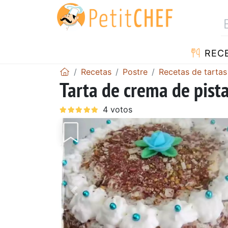
REC
Recetas
Postre
Recetas de tartas
Tarta de crema de pist
Anterior