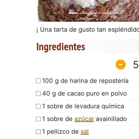
¡ Una tarta de gusto tan espléndido,
Ingredientes
5
100 g de harina de repostería
40 g de cacao puro en polvo
1 sobre de levadura química
1 sobre de
azúcar
avainillado
1 pellizco de
sal