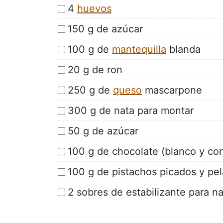
4
huevos
150 g de azúcar
100 g de
mantequilla
blanda
20 g de ron
250 g de
queso
mascarpone
300 g de nata para montar
50 g de azúcar
100 g de chocolate (blanco y con
100 g de pistachos picados y pe
2 sobres de estabilizante para na