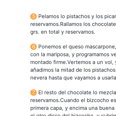
Pelamos lo pistachos y los pic
reservamos.Rallamos los chocolate
grs. en total y reservamos.
Ponemos el queso mascarpone, la
con la mariposa, y programamos vel
montado firme.Vertemos a un vol, 
añadimos la mitad de los pistachos
nevera hasta que vayamos a usarla
El resto del chocolate lo mezcl
reservamos.Cuando el bizcocho est
primera capa, y encima una buena
el otro disco del bizcocho, y cubri