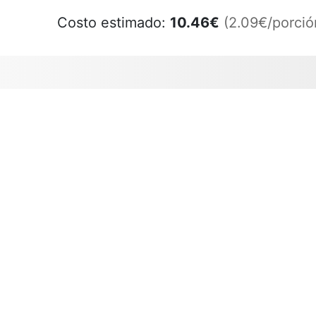
Costo estimado:
10.46
€
(2.09€/porció