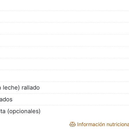
 leche) rallado
lados
ta (opcionales)
Información nutriciona