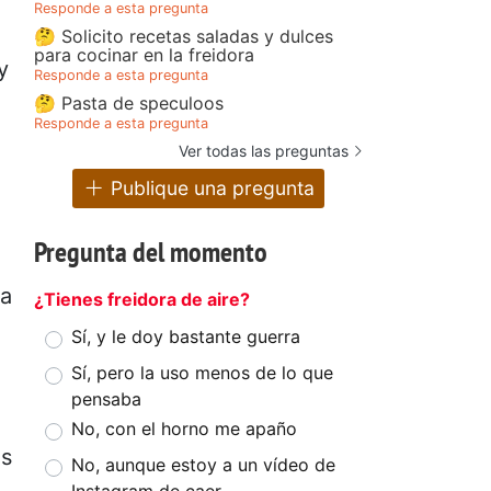
Responde a esta pregunta
🤔 Solicito recetas saladas y dulces
para cocinar en la freidora
y
Responde a esta pregunta
🤔 Pasta de speculoos
Responde a esta pregunta
Ver todas las preguntas
Publique una pregunta
Pregunta del momento
la
¿Tienes freidora de aire?
Sí, y le doy bastante guerra
Sí, pero la uso menos de lo que
pensaba
No, con el horno me apaño
os
No, aunque estoy a un vídeo de