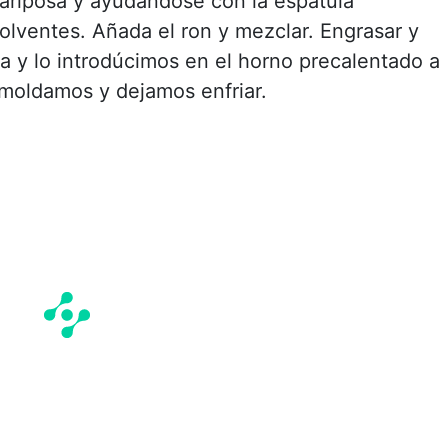
mariposa y ayudándose con la espátula
ventes. Añada el ron y mezclar. Engrasar y
la y lo introdúcimos en el horno precalentado a
moldamos y dejamos enfriar.