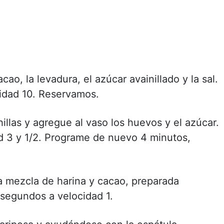
cao, la levadura, el azúcar avainillado y la sal.
idad 10. Reservamos.
illas y agregue al vaso los huevos y el azúcar.
d 3 y 1/2. Programe de nuevo 4 minutos,
a mezcla de harina y cacao, preparada
segundos a velocidad 1.