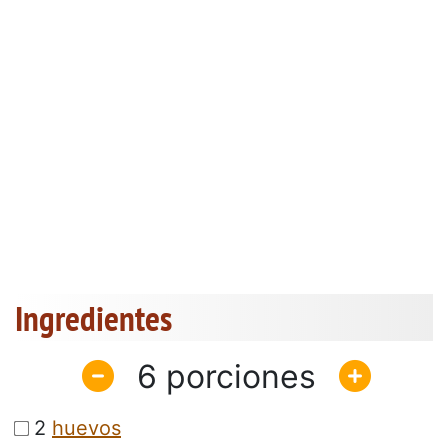
Ingredientes
6
2
huevos