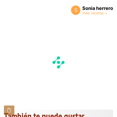
Sonia herrero
S
También te puede gustar