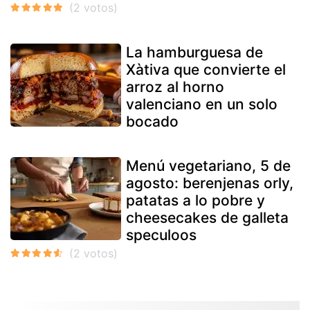
La hamburguesa de
Xàtiva que convierte el
arroz al horno
valenciano en un solo
bocado
Menú vegetariano, 5 de
agosto: berenjenas orly,
patatas a lo pobre y
cheesecakes de galleta
speculoos