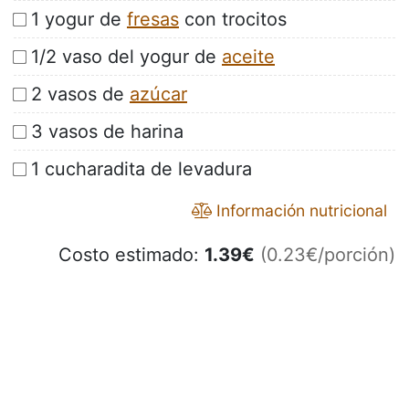
1 yogur de
fresas
con trocitos
1/2 vaso del yogur de
aceite
2 vasos de
azúcar
3 vasos de harina
1 cucharadita de levadura
Información nutricional
Costo estimado:
1.39
€
(0.23€/porción)