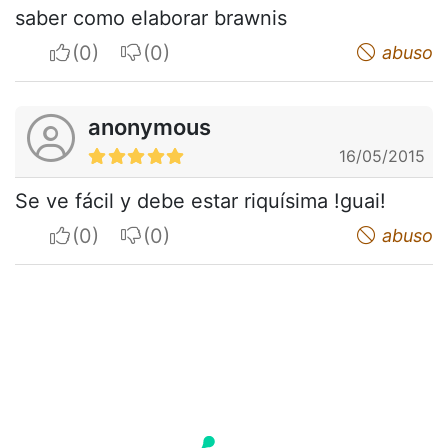
saber como elaborar brawnis
I apreciate
I do not appreciate
abuso
anonymous
16/05/2015
Se ve fácil y debe estar riquísima !guai!
I apreciate
I do not appreciate
abuso