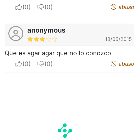
I apreciate
I do not appreciate
abuso
anonymous
18/05/2015
Que es agar agar que no lo conozco
I apreciate
I do not appreciate
abuso