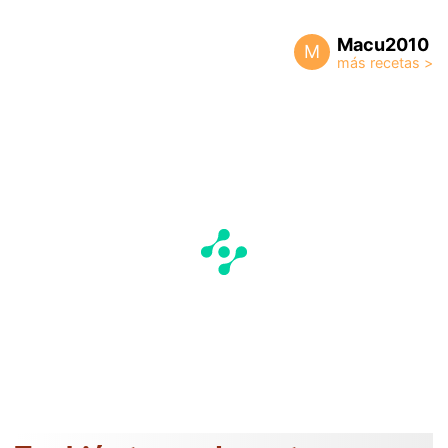
Macu2010
M