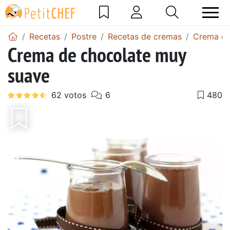
Recetas
Postre
Recetas de cremas
Crema de
Crema de chocolate muy
suave