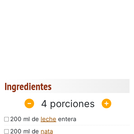
Ingredientes
4
200 ml de
leche
entera
200 ml de
nata