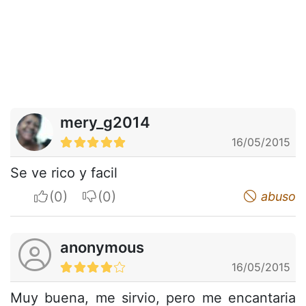
mery_g2014
16/05/2015
Se ve rico y facil
I apreciate
I do not appreciate
abuso
anonymous
16/05/2015
Muy buena, me sirvio, pero me encantaria