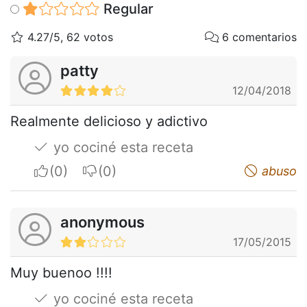
Regular
4.27/5, 62 votos
6 comentarios
patty
12/04/2018
Realmente delicioso y adictivo
yo cociné esta receta
I apreciate
I do not appreciate
abuso
anonymous
17/05/2015
Muy buenoo !!!!
yo cociné esta receta