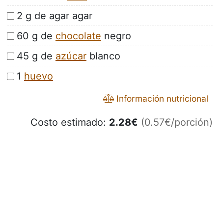
2 g de agar agar
60 g de
chocolate
negro
45 g de
azúcar
blanco
1
huevo
Información nutricional
Costo estimado:
2.28
€
(0.57€/porción)