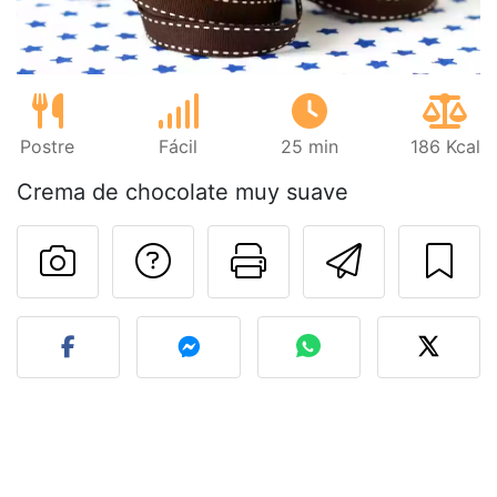
Postre
Fácil
25 min
186 Kcal
Crema de chocolate muy suave
Preguntar al autor
Imprimir esta
Enviar 
Publicar la foto de esta r