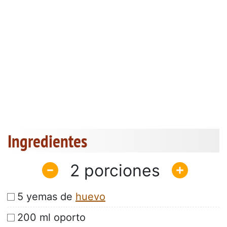
Ingredientes
2
5 yemas de
huevo
200 ml oporto