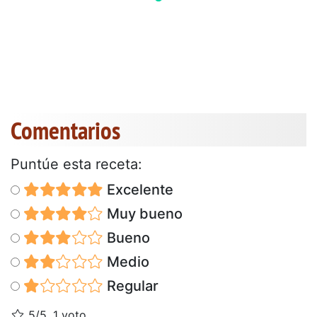
Comentarios
Puntúe esta receta:
Excelente
Muy bueno
Bueno
Medio
Regular
5/5, 1 voto