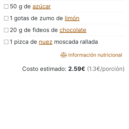
50 g de
azúcar
1 gotas de zumo de
limón
20 g de fideos de
chocolate
1 pizca de
nuez
moscada rallada
Información nutricional
Costo estimado:
2.59
€
(1.3€/porción)