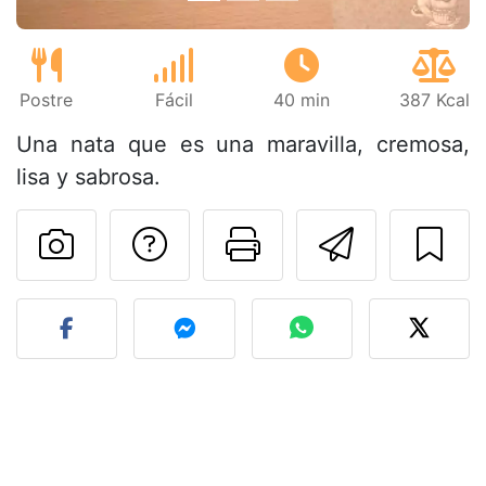
Postre
Fácil
40 min
387 Kcal
Una nata que es una maravilla, cremosa,
lisa y sabrosa.
Preguntar al autor
Imprimir esta
Enviar 
Publicar la foto de esta r