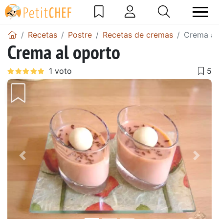
Recetas
Postre
Recetas de cremas
Crema al
Crema al oporto
Anterior
Sigu