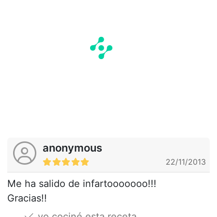
anonymous
22/11/2013
Me ha salido de infartooooooo!!!
Gracias!!
yo cociné esta receta