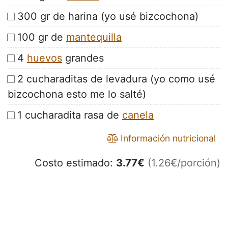
300 gr de harina (yo usé bizcochona)
100 gr de
mantequilla
4
huevos
grandes
2 cucharaditas de levadura (yo como usé
bizcochona esto me lo salté)
1 cucharadita rasa de
canela
Información nutricional
Costo estimado:
3.77
€
(1.26€/porción)