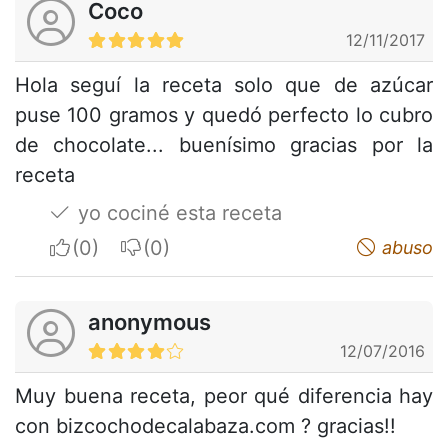
Coco
12/11/2017
Hola seguí la receta solo que de azúcar
puse 100 gramos y quedó perfecto lo cubro
de chocolate... buenísimo gracias por la
receta
yo cociné esta receta
I apreciate
I do not appreciate
abuso
anonymous
12/07/2016
Muy buena receta, peor qué diferencia hay
con bizcochodecalabaza.com ? gracias!!