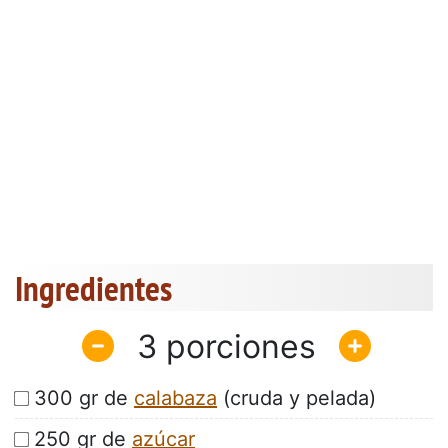
Ingredientes
3
300 gr de
calabaza
(cruda y pelada)
250 gr de
azúcar