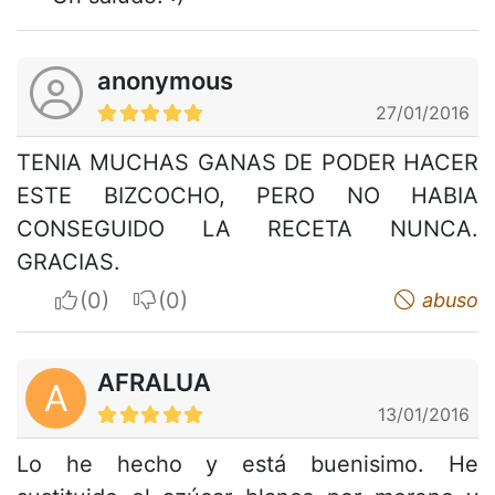
anonymous
27/01/2016
TENIA MUCHAS GANAS DE PODER HACER
ESTE BIZCOCHO, PERO NO HABIA
CONSEGUIDO LA RECETA NUNCA.
GRACIAS.
I apreciate
I do not appreciate
abuso
AFRALUA
A
13/01/2016
Lo he hecho y está buenisimo. He