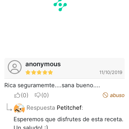
anonymous
11/10/2019
Rica seguramemte....sana bueno....
I apreciate
I do not appreciate
abuso
Respuesta
Petitchef
:
Esperemos que disfrutes de esta receta.
Un saludo! :)