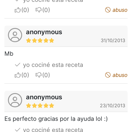
I apreciate
I do not appreciate
abuso
anonymous
31/10/2013
Mb
yo cociné esta receta
I apreciate
I do not appreciate
abuso
anonymous
23/10/2013
Es perfecto gracias por la ayuda lol :)
yo cociné esta receta