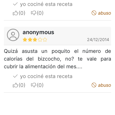
yo cociné esta receta
I apreciate
I do not appreciate
abuso
anonymous
24/12/2014
Quizá asusta un poquito el número de
calorías del bizcocho, no? te vale para
cubrir la alimentación del mes....
yo cociné esta receta
I apreciate
I do not appreciate
abuso