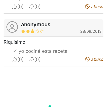
I apreciate
I do not appreciate
abuso
anonymous
28/09/2013
Riquisimo
yo cociné esta receta
I apreciate
I do not appreciate
abuso