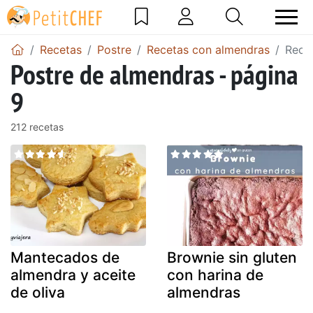
Recetas
Postre
Recetas con almendras
Rece
Postre de almendras - página
9
212 recetas
Mantecados de
Brownie sin gluten
almendra y aceite
con harina de
de oliva
almendras