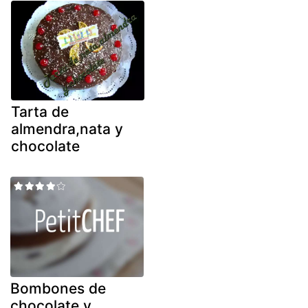
Tarta de
almendra,nata y
chocolate
Bombones de
chocolate y