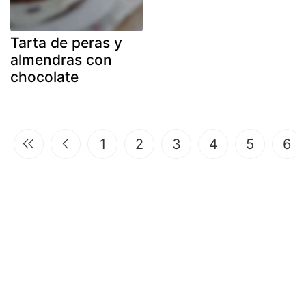
Tarta de peras y
almendras con
chocolate
1
2
3
4
5
6