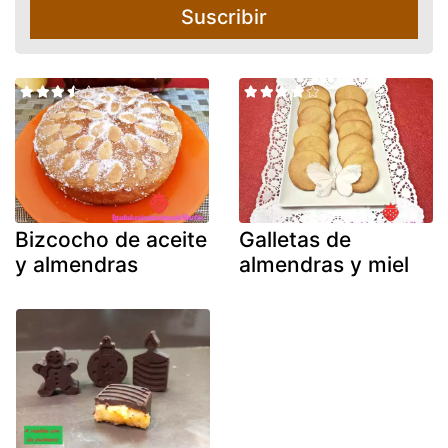
Suscribir
Bizcocho de aceite
Galletas de
y almendras
almendras y miel