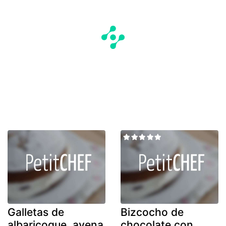
Galletas de
Bizcocho de
albaricoque, avena
chocolate con