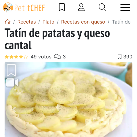
Recetas
Plato
Recetas con queso
Tatín de p
Tatín de patatas y queso
cantal
Anterior
Sigu