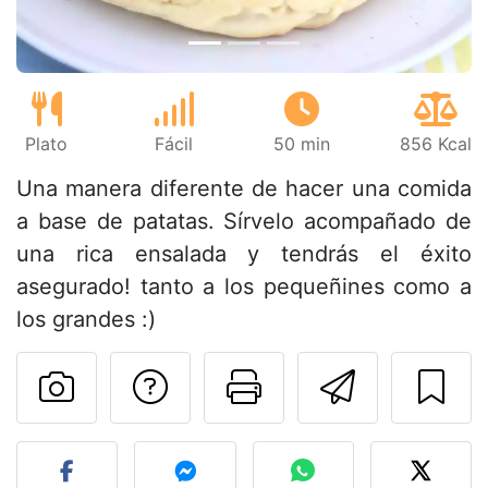
Plato
Fácil
50 min
856 Kcal
Una manera diferente de hacer una comida
a base de patatas. Sírvelo acompañado de
una rica ensalada y tendrás el éxito
asegurado! tanto a los pequeñines como a
los grandes :)
Preguntar al autor
Imprimir esta
Enviar 
Publicar la foto de esta r