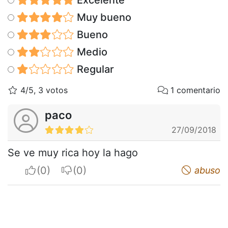
Muy bueno
Bueno
Medio
Regular
4/5, 3 votos
1 comentario
paco
27/09/2018
Se ve muy rica hoy la hago
I apreciate
I do not appreciate
abuso