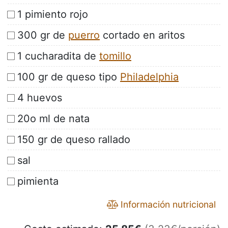
1 pimiento rojo
300 gr de
puerro
cortado en aritos
1 cucharadita de
tomillo
100 gr de queso tipo
Philadelphia
4 huevos
20o ml de nata
150 gr de queso rallado
sal
pimienta
Información nutricional