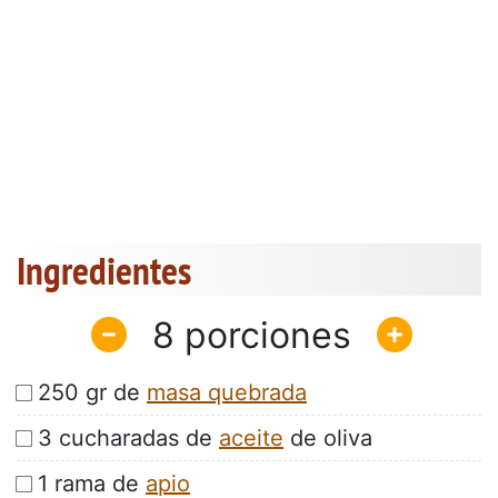
Ingredientes
8
250 gr de
masa quebrada
3 cucharadas de
aceite
de oliva
1 rama de
apio