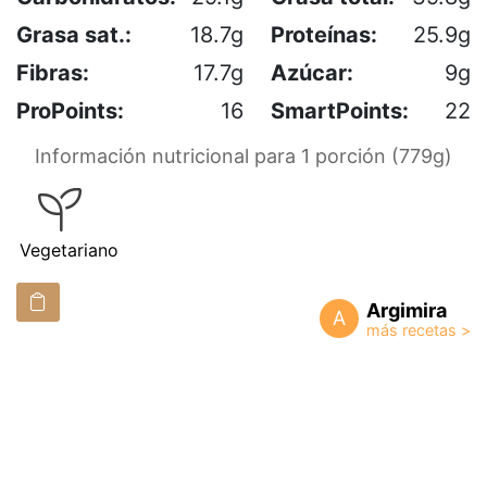
Grasa sat.:
18.7g
Proteínas:
25.9g
Fibras:
17.7g
Azúcar:
9g
ProPoints:
16
SmartPoints:
22
Información nutricional para 1 porción (779g)
Vegetariano
Argimira
A