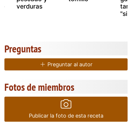
fé
verduras
tar
"sid
Preguntas
Preguntar al autor
Fotos de miembros
Publicar la foto de esta receta