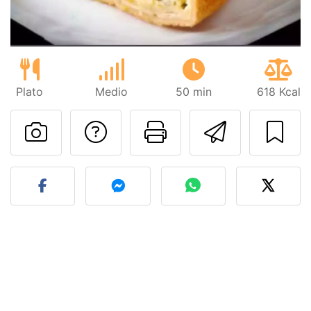
Plato
Medio
50 min
618 Kcal
Preguntar al autor
Imprimir esta
Enviar 
Publicar la foto de esta r