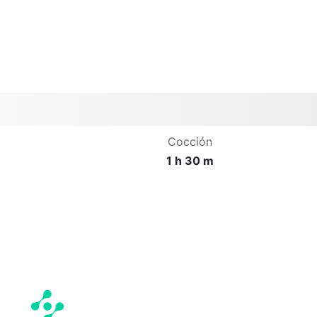
Cocción
1 h 30 m