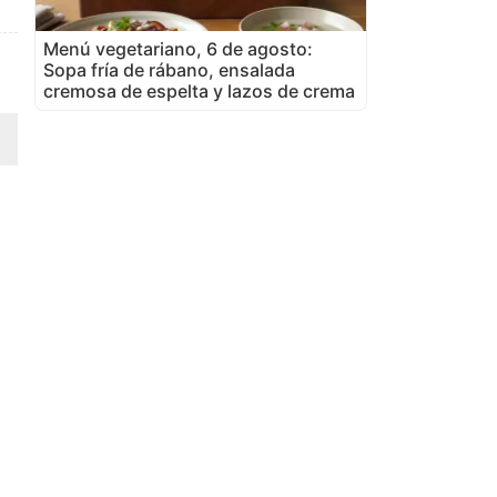
Menú vegetariano, 6 de agosto:
Sopa fría de rábano, ensalada
cremosa de espelta y lazos de crema