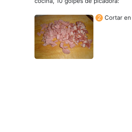
cocina, 10 golpes de picadora:
Cortar en