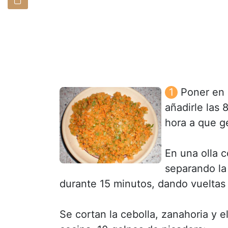
Poner en u
añadirle las 
hora a que ge
En una olla 
separando la
durante 15 minutos, dando vueltas
Se cortan la cebolla, zanahoria y e