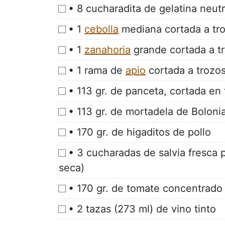
• 8 cucharadita de gelatina neut
• 1
cebolla
mediana cortada a tr
• 1
zanahoria
grande cortada a t
• 1 rama de
apio
cortada a trozo
• 113 gr. de panceta, cortada en 
• 113 gr. de mortadela de Bolonia
• 170 gr. de higaditos de pollo
• 3 cucharadas de salvia fresca 
seca)
• 170 gr. de tomate concentrado
• 2 tazas (273 ml) de vino tinto