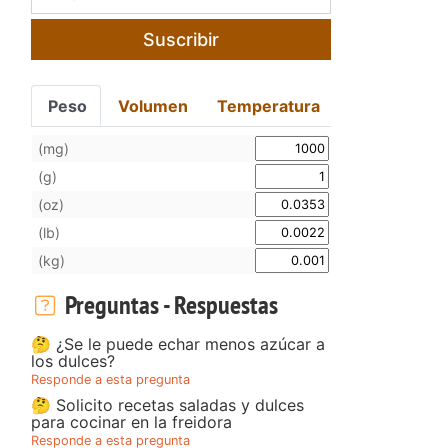
Suscribir
Peso
Volumen
Temperatura
(mg)
(g)
(oz)
(lb)
(kg)
Preguntas - Respuestas
🤔 ¿Se le puede echar menos azúcar a
los dulces?
Responde a esta pregunta
🤔 Solicito recetas saladas y dulces
para cocinar en la freidora
Responde a esta pregunta