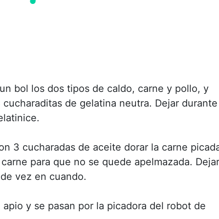
n bol los dos tipos de caldo, carne y pollo, y
8 cucharaditas de gelatina neutra. Dejar durante
latinice.
con 3 cucharadas de aceite dorar la carne picad
 carne para que no se quede apelmazada. Deja
 de vez en cuando.
l apio y se pasan por la picadora del robot de