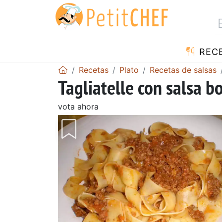
REC
Recetas
Plato
Recetas de salsas
Tagliatelle con salsa b
vota ahora