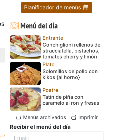
Planificador de menús
os
Menú del día
Entrante
Conchiglioni rellenos de
stracciatella, pistachos,
tomates cherry y limón
Plato
Solomillos de pollo con
kikos {al horno}
Postre
Tatín de piña con
caramelo al ron y fresas
Menús archivados
Imprimir
Recibir el menú del día