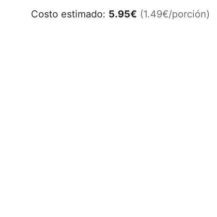
Costo estimado:
5.95
€
(1.49€/porción)