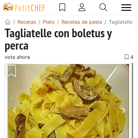
Recetas
Plato
Recetas de pasta
Tagliatelle 
Tagliatelle con boletus y
perca
vota ahora
Anterior
Sigu