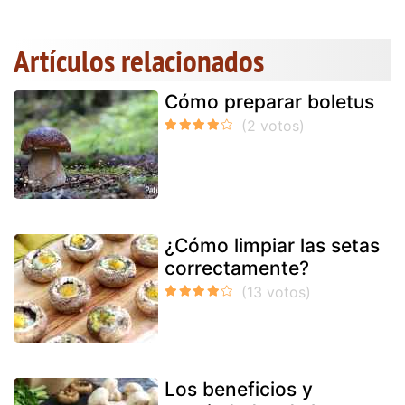
Artículos relacionados
Cómo preparar boletus
¿Cómo limpiar las setas
correctamente?
Los beneficios y