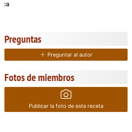
erca
s
Preguntas
Preguntar al autor
Fotos de miembros
Publicar la foto de esta receta