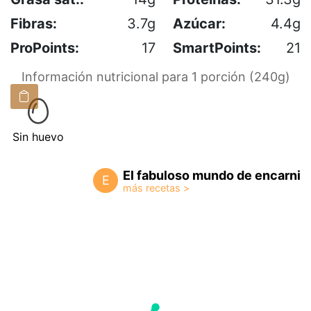
Fibras:
3.7g
Azúcar:
4.4g
ProPoints:
17
SmartPoints:
21
Información nutricional para 1 porción (240g)
Sin huevo
El fabuloso mundo de encarni
E