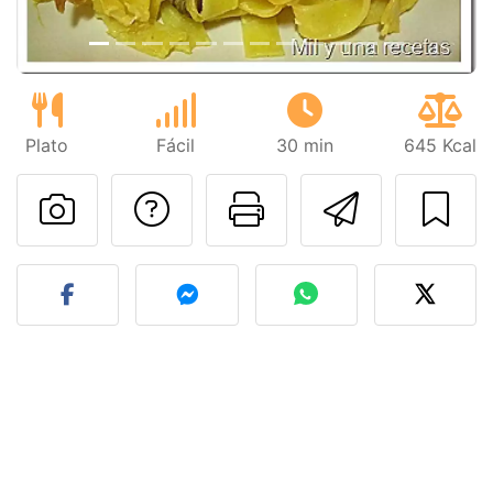
Plato
Fácil
30 min
645 Kcal
Preguntar al autor
Imprimir esta
Enviar 
Publicar la foto de esta r