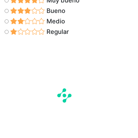
Muy bueno
Bueno
Medio
Regular