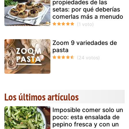
propiedades de las
setas: por qué deberías
comerlas más a menudo
Zoom 9 variedades de
pasta
Los últimos artículos
Imposible comer solo un
poco: esta ensalada de
pepino fresca y con un