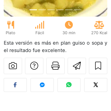
Plato
Fácil
30 min
270 Kcal
Esta versión es más en plan guiso o sopa y
el resultado fue excelente.
Preguntar al autor
Imprimir esta
Enviar 
Publicar la foto de esta r