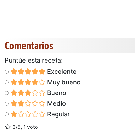
Comentarios
Puntúe esta receta:
Excelente
Muy bueno
Bueno
Medio
Regular
3/5, 1 voto