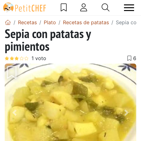
Recetas
Plato
Recetas de patatas
Sepia con 
Sepia con patatas y
pimientos
Anterior
Sigu