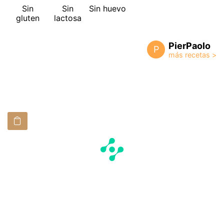
Sin
Sin
Sin huevo
gluten
lactosa
PierPaolo
P