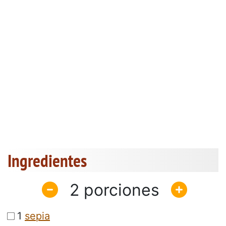
Ingredientes
2
1
sepia