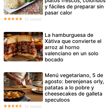
platos frescos, coloridos
y fáciles de preparar sin
pasar calor
La hamburguesa de
Xàtiva que convierte el
arroz al horno
valenciano en un solo
bocado
Menú vegetariano, 5 de
agosto: berenjenas orly,
patatas a lo pobre y
cheesecakes de galleta
speculoos