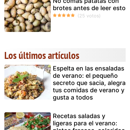
No comas patatas con
brotes antes de leer esto
Los últimos artículos
Espelta en las ensaladas
de verano: el pequeño
secreto que sacia, alegra
tus comidas de verano y
gusta a todos
Recetas saladas y
ligeras para el verano: