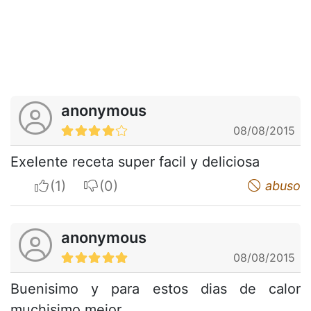
anonymous
08/08/2015
Exelente receta super facil y deliciosa
I apreciate
I do not appreciate
abuso
anonymous
08/08/2015
Buenisimo y para estos dias de calor
muchisimo mejor