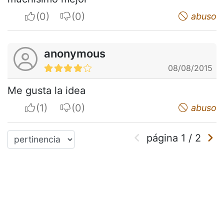
I apreciate
I do not appreciate
abuso
anonymous
08/08/2015
Me gusta la idea
I apreciate
I do not appreciate
abuso
página
1
/
2