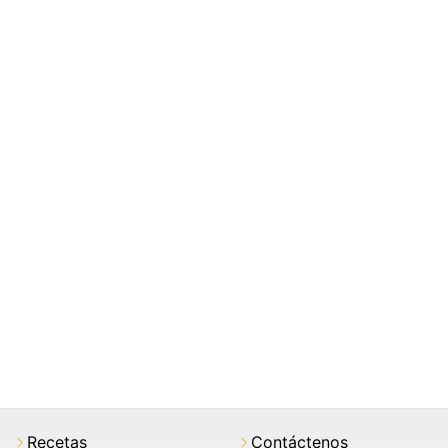
Recetas
Contáctenos