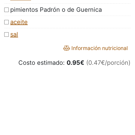
pimientos Padrón o de Guernica
aceite
sal
Información nutricional
Costo estimado:
0.95
€
(0.47€/porción)