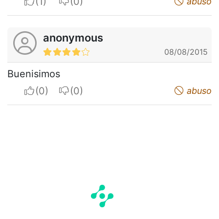
I apreciate
I do not appreciate
abuso
anonymous
08/08/2015
Buenisimos
I apreciate
I do not appreciate
abuso