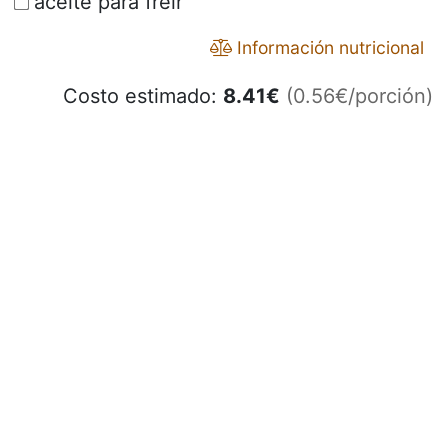
aceite para freir
Información nutricional
Costo estimado:
8.41
€
(0.56€/porción)