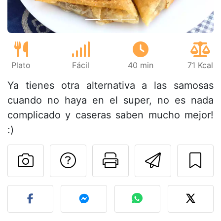
Plato
Fácil
40 min
71 Kcal
Ya tienes otra alternativa a las samosas
cuando no haya en el super, no es nada
complicado y caseras saben mucho mejor!
:)
Preguntar al autor
Imprimir esta
Enviar 
Publicar la foto de esta r