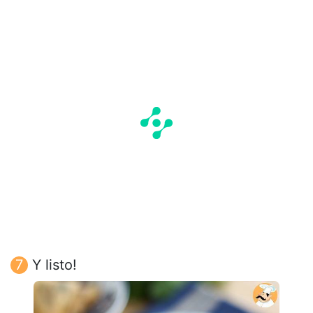
Y listo!