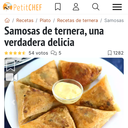
Recetas
Plato
Recetas de ternera
Samosas de
Samosas de ternera, una
verdadera delicia
Anterior
Sigu