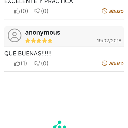
EXCELENTE Y PRACTICA
I apreciate
I do not appreciate
abuso
anonymous
19/02/2018
QUE BUENAS!!!!!!
I apreciate
I do not appreciate
abuso