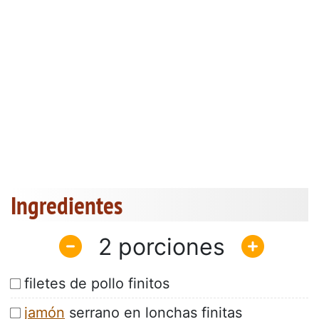
Ingredientes
2
filetes de pollo finitos
jamón
serrano en lonchas finitas