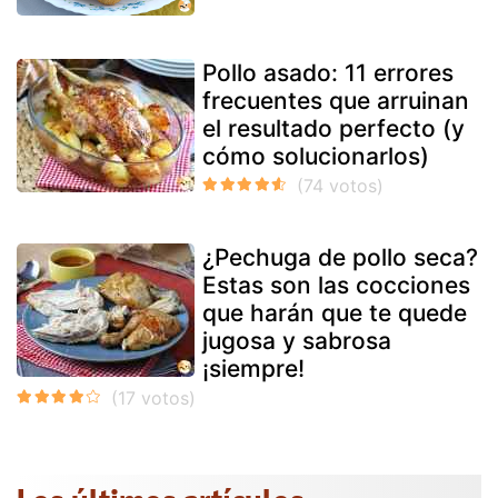
Pollo asado: 11 errores
frecuentes que arruinan
el resultado perfecto (y
cómo solucionarlos)
¿Pechuga de pollo seca?
Estas son las cocciones
que harán que te quede
jugosa y sabrosa
¡siempre!