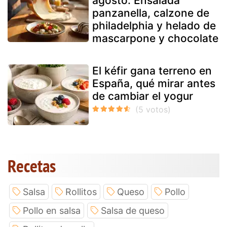
agosto: Ensalada
panzanella, calzone de
philadelphia y helado de
mascarpone y chocolate
El kéfir gana terreno en
España, qué mirar antes
de cambiar el yogur
Recetas
Salsa
Rollitos
Queso
Pollo
Pollo en salsa
Salsa de queso