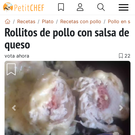
Recetas
Plato
Recetas con pollo
Pollo en sal
Rollitos de pollo con salsa de
queso
vota ahora
Anterior
Sigu