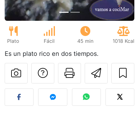
Plato
Fácil
45 min
1018 Kcal
Es un plato rico en dos tiempos.
Preguntar al autor
Imprimir esta
Enviar 
Publicar la foto de esta r