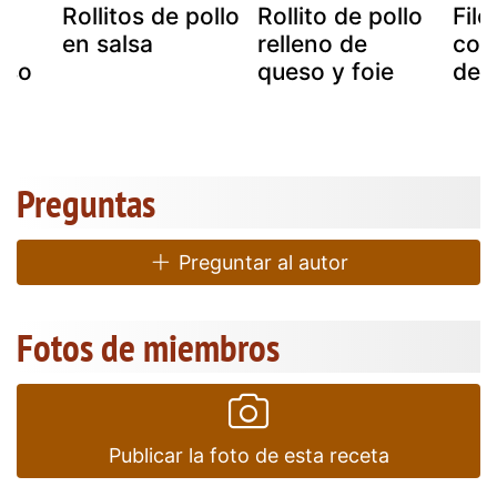
Rollitos de pollo
Rollito de pollo
File
n
en salsa
relleno de
con
eso
queso y foie
de 
Preguntas
Preguntar al autor
Fotos de miembros
Publicar la foto de esta receta