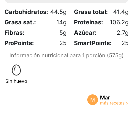
Carbohidratos:
44.5g
Grasa total:
41.4g
Grasa sat.:
14g
Proteínas:
106.2g
Fibras:
5g
Azúcar:
2.7g
ProPoints:
25
SmartPoints:
25
Información nutricional para 1 porción (575g)
Sin huevo
Mar
M