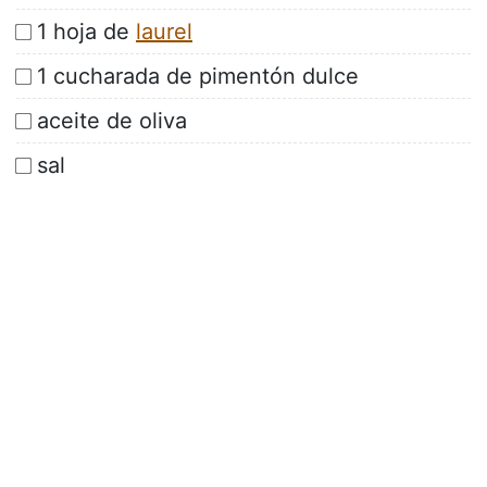
1 hoja de
laurel
1 cucharada de pimentón dulce
aceite de oliva
sal