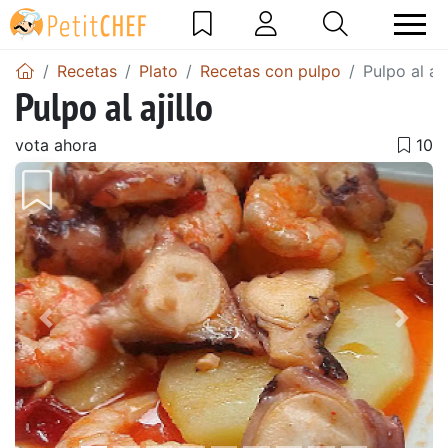
Recetas
Plato
Recetas con pulpo
Pulpo al aji
Pulpo al ajillo
vota ahora
Anterior
Sigu