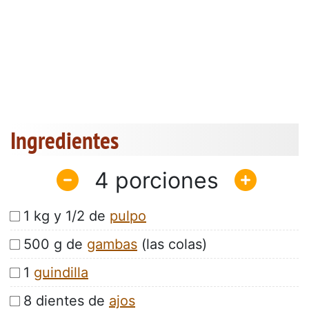
Ingredientes
4
1 kg y 1/2 de
pulpo
500 g de
gambas
(las colas)
1
guindilla
8 dientes de
ajos