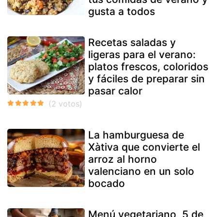
gusta a todos
Recetas saladas y
ligeras para el verano:
platos frescos, coloridos
y fáciles de preparar sin
pasar calor
La hamburguesa de
Xàtiva que convierte el
arroz al horno
valenciano en un solo
bocado
Menú vegetariano, 5 de