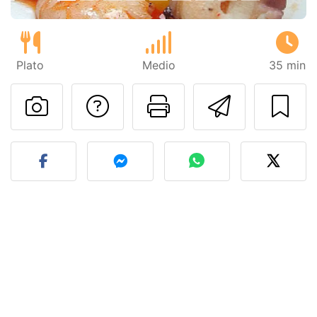
Plato
Medio
35 min
Preguntar al autor
Imprimir esta
Enviar 
Publicar la foto de esta r