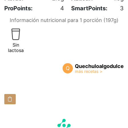
ProPoints:
4
SmartPoints:
3
Información nutricional para 1 porción (197g)
Sin
lactosa
Quechuloalgodulce
Q