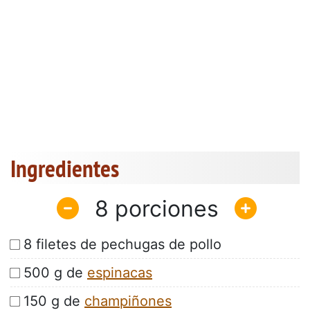
Ingredientes
8
8 filetes de pechugas de pollo
500 g de
espinacas
150 g de
champiñones