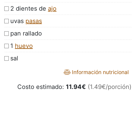
2 dientes de
ajo
uvas
pasas
pan rallado
1
huevo
sal
Información nutricional
Costo estimado:
11.94
€
(1.49€/porción)