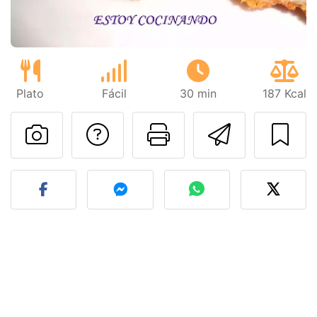
Plato
Fácil
30 min
187 Kcal
Preguntar al autor
Imprimir esta
Enviar 
Publicar la foto de esta r