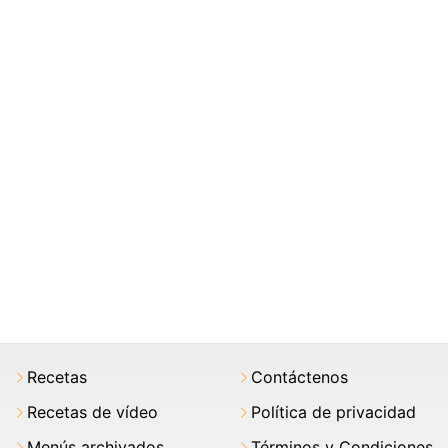
Recetas
Contáctenos
Recetas de vídeo
Política de privacidad
Menús archivados
Términos y Condiciones