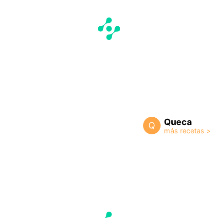
Queca
Q