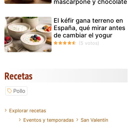
mascarpone y chocolate
El kéfir gana terreno en
España, qué mirar antes
de cambiar el yogur
Recetas
Pollo
Explorar recetas
Eventos y temporadas
San Valentín