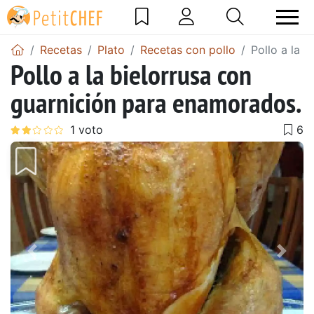
Recetas
Plato
Recetas con pollo
Pollo a la 
Pollo a la bielorrusa con
guarnición para enamorados.
Anterior
Sigu