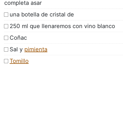
completa asar
una botella de cristal de
250 ml que llenaremos con vino blanco
Coñac
Sal y
pimienta
Tomillo