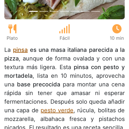
Plato
Fácil
10 min
La
pinsa
es una masa italiana parecida a la
pizza
, aunque de forma ovalada y con una
textura más ligera. Esta
pinsa con pesto y
mortadela
, lista en 10 minutos, aprovecha
una
base precocida
para montar una cena
rápida sin tener que amasar ni esperar
fermentaciones. Después solo queda añadir
una capa de
pesto verde
, rúcula, bolitas de
mozzarella, albahaca fresca y pistachos
picados. El resultado es una receta sencilla,