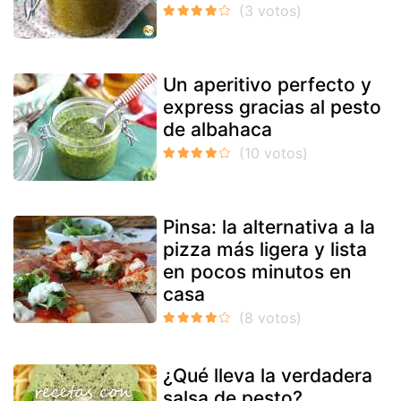
Un aperitivo perfecto y
express gracias al pesto
de albahaca
Pinsa: la alternativa a la
pizza más ligera y lista
en pocos minutos en
casa
¿Qué lleva la verdadera
salsa de pesto?