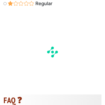
Regular
FAQ ❓