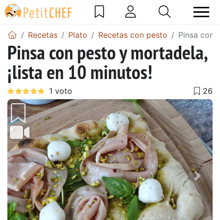
Recetas
Plato
Recetas con pesto
Pinsa con p
Pinsa con pesto y mortadela,
¡lista en 10 minutos!
Anterior
Sigu