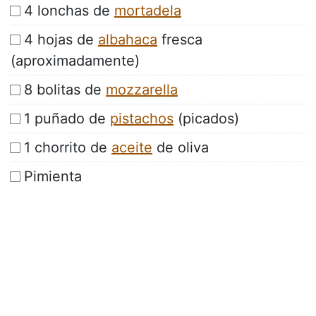
4 lonchas de
mortadela
4 hojas de
albahaca
fresca
(aproximadamente)
8 bolitas de
mozzarella
1 puñado de
pistachos
(picados)
1 chorrito de
aceite
de oliva
Pimienta