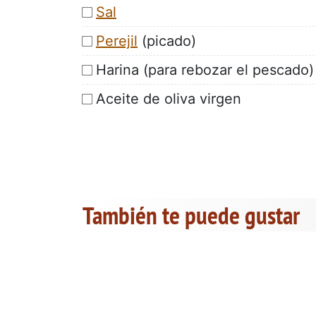
Sal
Perejil
(picado)
Harina (para rebozar el pescado)
Aceite de oliva virgen
También te puede gustar