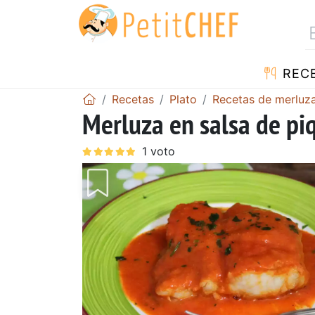
REC
Recetas
Plato
Recetas de merluz
Merluza en salsa de piq