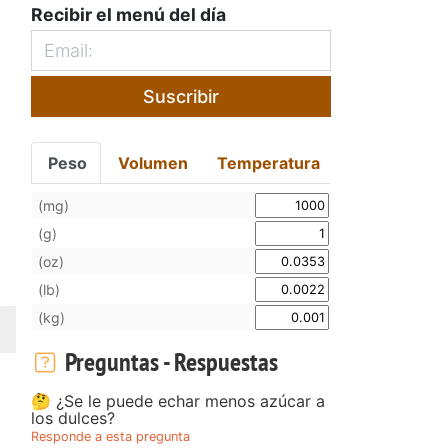
Recibir el menú del día
Suscribir
Peso
Volumen
Temperatura
(mg)
(g)
(oz)
(lb)
(kg)
Preguntas - Respuestas
🤔 ¿Se le puede echar menos azúcar a
los dulces?
Responde a esta pregunta