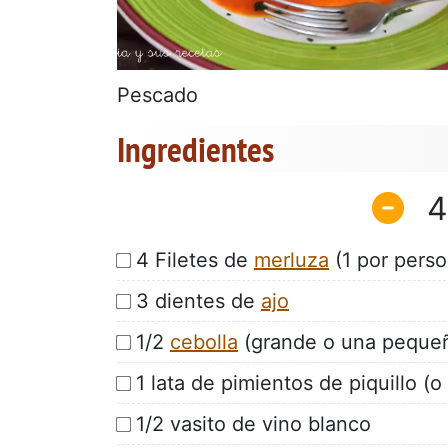
Pescado
Ingredientes
4
4 Filetes de
merluza
(1 por perso
3 dientes de
ajo
1/2
cebolla
(grande o una peque
1 lata de pimientos de piquillo (
1/2 vasito de vino blanco