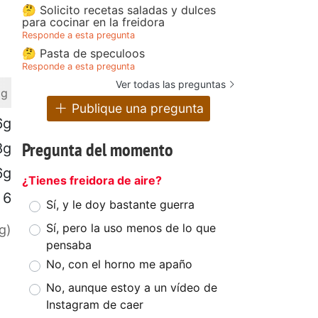
🤔 Solicito recetas saladas y dulces
para cocinar en la freidora
Responde a esta pregunta
🤔 Pasta de speculoos
Responde a esta pregunta
Ver todas las preguntas
 g
Publique una pregunta
6g
Pregunta del momento
8g
6g
¿Tienes freidora de aire?
6
Sí, y le doy bastante guerra
Sí, pero la uso menos de lo que
g)
pensaba
No, con el horno me apaño
No, aunque estoy a un vídeo de
Instagram de caer