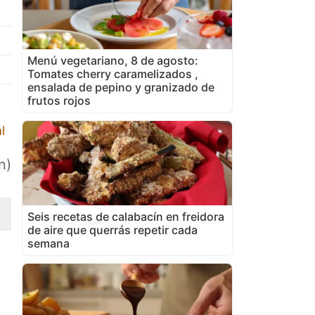
Menú vegetariano, 8 de agosto:
Tomates cherry caramelizados ,
ensalada de pepino y granizado de
frutos rojos
l
n)
Seis recetas de calabacín en freidora
de aire que querrás repetir cada
semana