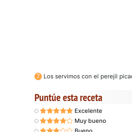
Los servimos con el perejil pic
Puntúe esta receta
Excelente
Muy bueno
Bueno