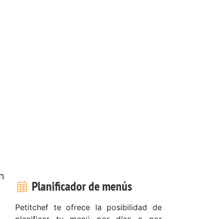
n
Planificador de menús
Petitchef te ofrece la posibilidad de
planificar tu menú por días o por