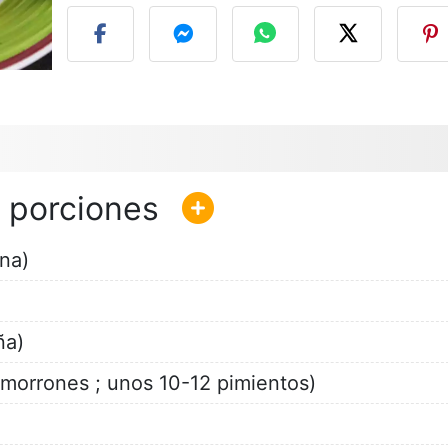
na)
ña)
o morrones ; unos 10-12 pimientos)