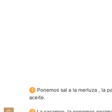
Ponemos sal a la merluza , la p
aceite.
La sacamos, la ponemos encima 