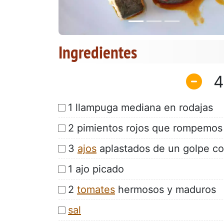
Ingredientes
4
1 llampuga mediana en rodajas
2 pimientos rojos que rompemos
3
ajos
aplastados de un golpe c
1 ajo picado
2
tomates
hermosos y maduros
sal