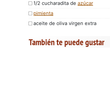
1/2 cucharadita de
azúcar
pimienta
aceite de oliva virgen extra
También te puede gustar