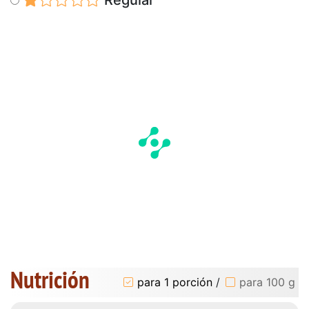
Nutrición
para 1 porción
/
para 100 g