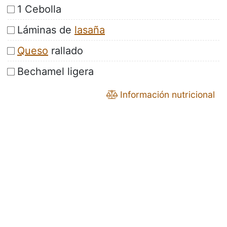
1 Cebolla
Láminas de
lasaña
Queso
rallado
Bechamel ligera
Información nutricional