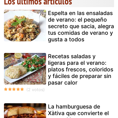
Los últimos artículos
Espelta en las ensaladas
de verano: el pequeño
secreto que sacia, alegra
tus comidas de verano y
gusta a todos
Recetas saladas y
ligeras para el verano:
platos frescos, coloridos
y fáciles de preparar sin
pasar calor
La hamburguesa de
Xàtiva que convierte el