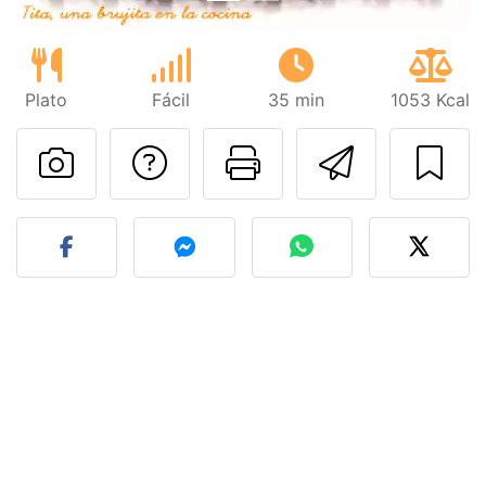
Plato
Fácil
35 min
1053 Kcal
Preguntar al autor
Imprimir esta
Enviar 
Publicar la foto de esta r