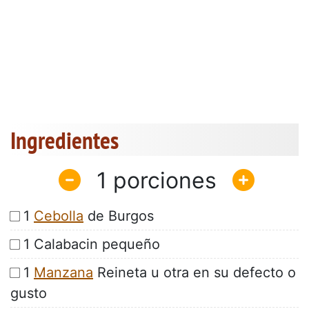
Ingredientes
1
1
Cebolla
de Burgos
1 Calabacin pequeño
1
Manzana
Reineta u otra en su defecto o
gusto