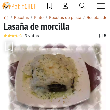
Recetas
Plato
Recetas de pasta
Recetas de 
Lasaña de morcilla
Anterior
Sigu