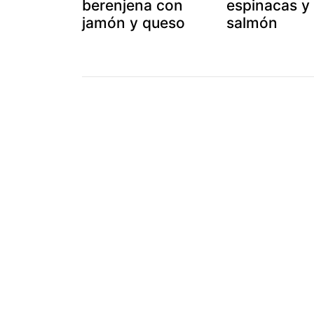
berenjena con
espinacas y
jamón y queso
salmón