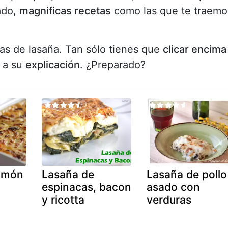
ado,
magnificas recetas
como las que te traemo
tas de lasaña. Tan sólo tienes que
clicar encima
e a su
explicación
. ¿Preparado?
jamón
Lasaña de
Lasaña de pollo
espinacas, bacon
asado con
y ricotta
verduras