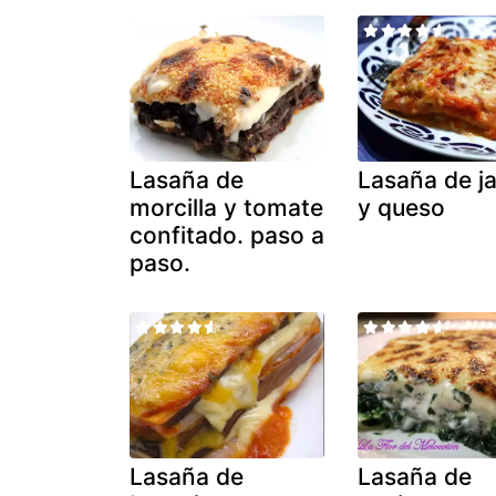
Lasaña de
Lasaña de 
morcilla y tomate
y queso
confitado. paso a
paso.
Lasaña de
Lasaña de