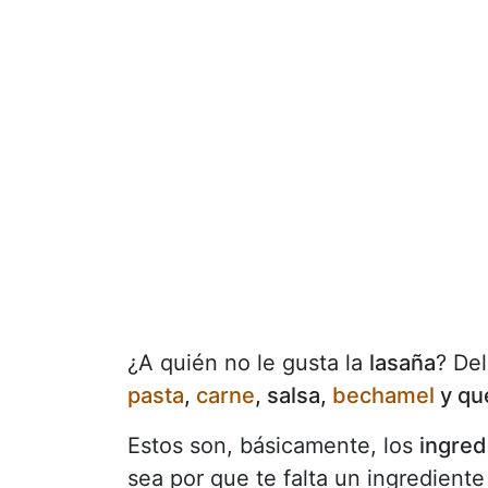
¿A quién no le gusta la
lasaña
? De
pasta
,
carne
, salsa,
bechamel
y qu
Estos son, básicamente, los
ingred
sea por que te falta un ingrediente