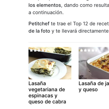
los elementos
, dando como result
a continuación.
Petitchef
te trae el Top 12 de rece
de la foto
y te llevará directament
Lasaña
Lasaña de 
vegetariana de
y queso
espinacas y
queso de cabra