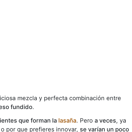
liciosa mezcla y perfecta combinación entre
eso fundido
.
ientes que forman la
lasaña
. Pero
a veces
, ya
 o por que prefieres innovar,
se varían un poco