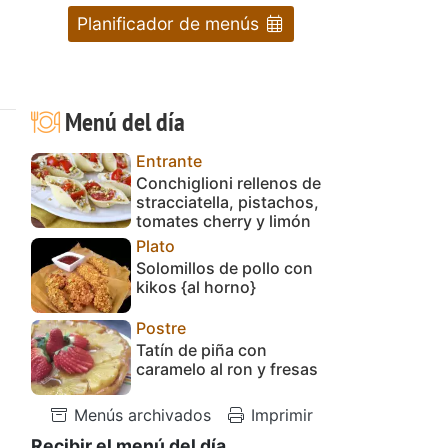
Planificador de menús
Menú del día
Entrante
Conchiglioni rellenos de
stracciatella, pistachos,
tomates cherry y limón
Plato
Solomillos de pollo con
kikos {al horno}
Postre
Tatín de piña con
caramelo al ron y fresas
Menús archivados
Imprimir
Recibir el menú del día