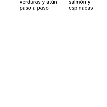
verduras y atún
salmón y
paso a paso
espinacas