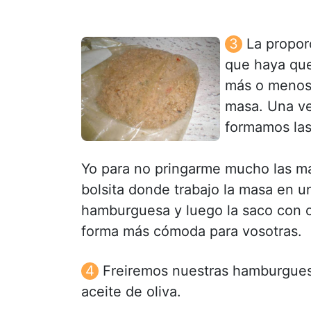
La propor
que haya que
más o menos 
masa. Una ve
formamos la
Yo para no pringarme mucho las m
bolsita donde trabajo la masa en un
hamburguesa y luego la saco con cu
forma más cómoda para vosotras.
Freiremos nuestras hamburguesa
aceite de oliva.