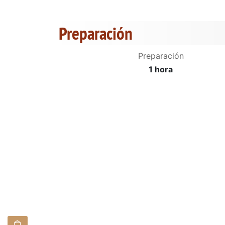
Preparación
Preparación
1 hora