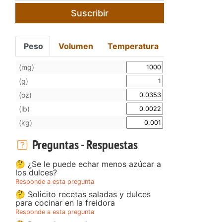
Suscribir
Peso
Volumen
Temperatura
(mg)
(g)
(oz)
(lb)
(kg)
Preguntas - Respuestas
🤔 ¿Se le puede echar menos azúcar a
los dulces?
Responde a esta pregunta
🤔 Solicito recetas saladas y dulces
para cocinar en la freidora
Responde a esta pregunta