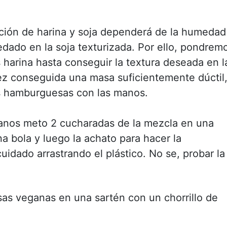
ción de harina y soja dependerá de la humedad
dado en la soja texturizada. Por ello, pondrem
harina hasta conseguir la textura deseada en l
z conseguida una masa suficientemente dúctil
s hamburguesas con las manos.
anos meto 2 cucharadas de la mezcla en una
a bola y luego la achato para hacer la
idado arrastrando el plástico. No se, probar la
s veganas en una sartén con un chorrillo de