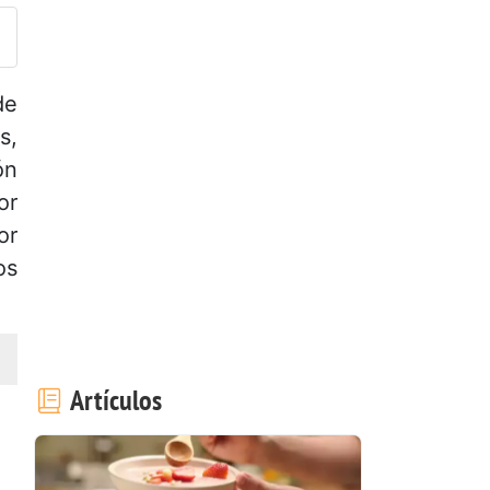
de
s,
ón
or
or
os
Artículos