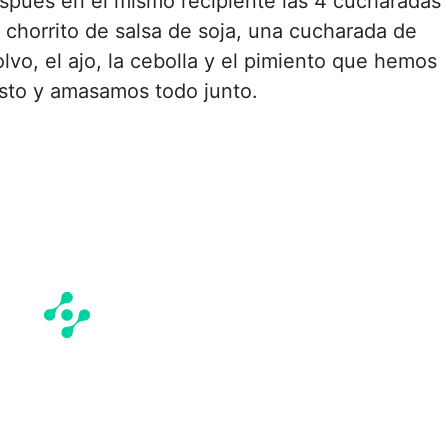
pués en el mismo recipiente las 4 cucharadas
 chorrito de salsa de soja, una cucharada de
vo, el ajo, la cebolla y el pimiento que hemos
sto y amasamos todo junto.