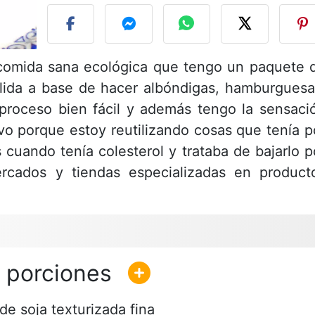
comida sana ecológica que tengo un paquete 
salida a base de hacer albóndigas, hamburguesa
l proceso bien fácil y además tengo la sensaci
o porque estoy reutilizando cosas que tenía p
s cuando tenía colesterol y trataba de bajarlo p
cados y tiendas especializadas en product
de soja texturizada fina