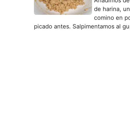
Añadimos des
de harina, un
comino en pol
picado antes. Salpimentamos al gu