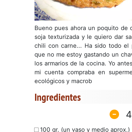
Bueno pues ahora un poquito de 
soja texturizada y le quiero dar 
chili con carne... Ha sido todo e
que no me estoy gastando un chav
los armarios de la cocina. Yo ante
mi cuenta compraba en supermer
ecológicos y macrob
Ingredientes
4
100 gr. (un vaso y medio aprox.) 