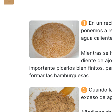
En un rec
ponemos a re
agua caliente
Mientras se h
diente de ajo
importante picarlos bien finitos, p
formar las hamburguesas.
Cuando la
exceso de ag