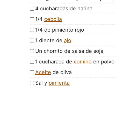
4 cucharadas de harina
1/4
cebolla
1/4 de pimiento rojo
1 diente de
ajo
Un chorrito de salsa de soja
1 cucharada de
comino
en polvo
Aceite
de oliva
Sal y
pimienta