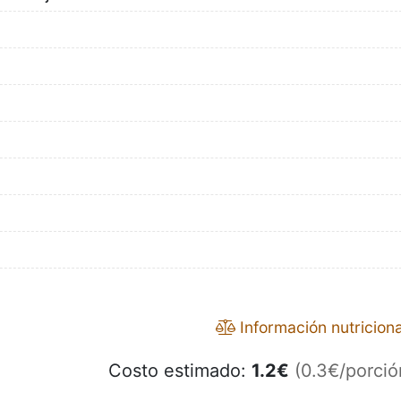
Información nutriciona
Costo estimado:
1.2
€
(0.3€/porció