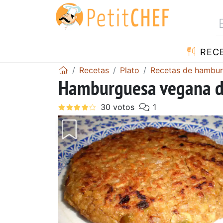
REC
Recetas
Plato
Recetas de hambu
Hamburguesa vegana de