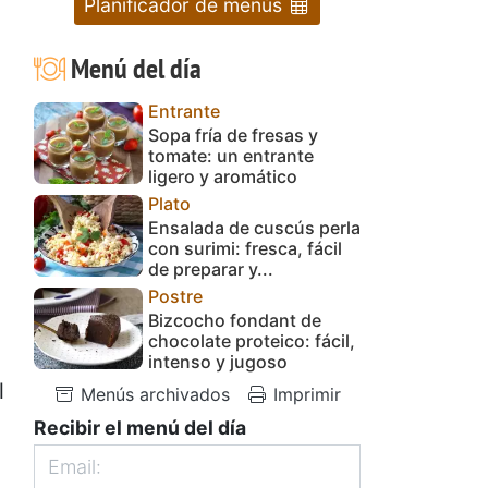
Planificador de menús
Menú del día
Entrante
Sopa fría de fresas y
tomate: un entrante
ligero y aromático
Plato
Ensalada de cuscús perla
con surimi: fresca, fácil
de preparar y...
Postre
Bizcocho fondant de
chocolate proteico: fácil,
intenso y jugoso
l
Menús archivados
Imprimir
Recibir el menú del día