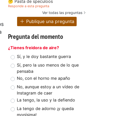
🤔 Pasta de speculoos
Responde a esta pregunta
Ver todas las preguntas
Publique una pregunta
os
a
Pregunta del momento
,
¿Tienes freidora de aire?
Sí, y le doy bastante guerra
Sí, pero la uso menos de lo que
pensaba
No, con el horno me apaño
No, aunque estoy a un vídeo de
Instagram de caer
La tengo, la uso y la defiendo
La tengo de adorno ¡y queda
monísima!