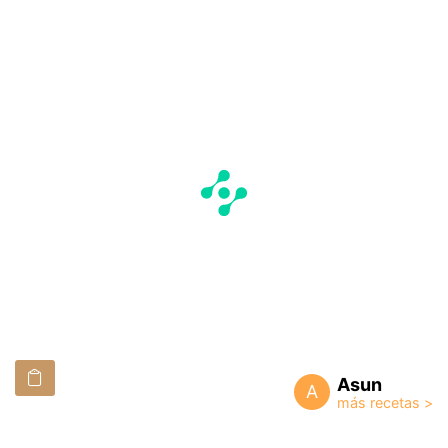
Asun
A