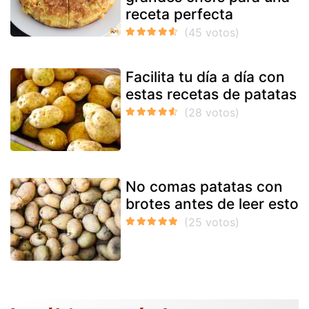
receta perfecta
Facilita tu día a día con
estas recetas de patatas
No comas patatas con
brotes antes de leer esto