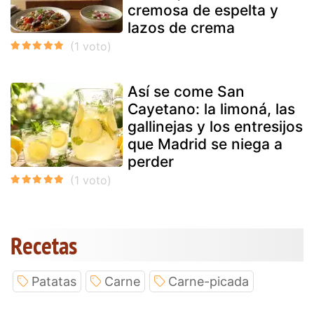
cremosa de espelta y
lazos de crema
Así se come San
Cayetano: la limoná, las
gallinejas y los entresijos
que Madrid se niega a
perder
Recetas
Patatas
Carne
Carne-picada