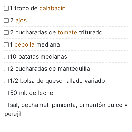
1 trozo de
calabacín
2
ajos
2 cucharadas de
tomate
triturado
1
cebolla
mediana
10 patatas medianas
2 cucharadas de mantequilla
1/2 bolsa de queso rallado variado
50 ml. de leche
sal, bechamel, pimienta, pimentón dulce y
perejil