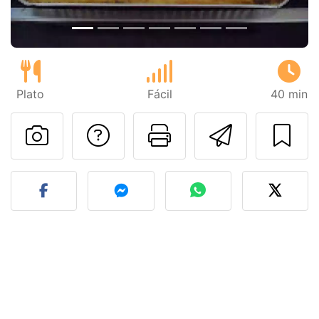
Plato
Fácil
40 min
Preguntar al autor
Imprimir esta
Enviar 
Publicar la foto de esta r