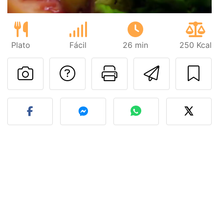
Plato
Fácil
26 min
250 Kcal
Preguntar al autor
Imprimir esta
Enviar 
Publicar la foto de esta r