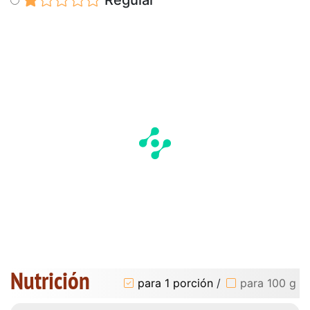
Nutrición
para 1 porción
/
para 100 g