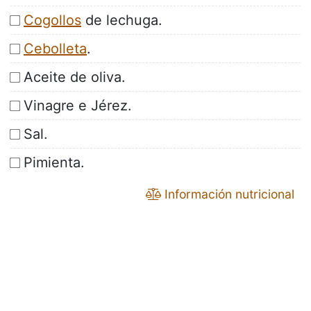
Cogollos
de lechuga.
Cebolleta
.
Aceite de oliva.
Vinagre e Jérez.
Sal.
Pimienta.
Información nutricional