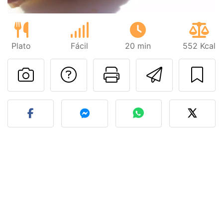
Plato
Fácil
20 min
552 Kcal
Preguntar al autor
Imprimir esta
Enviar 
Publicar la foto de esta r