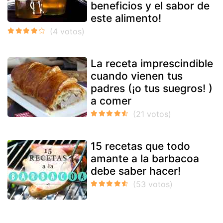
beneficios y el sabor de
este alimento!
La receta imprescindible
cuando vienen tus
padres (¡o tus suegros! )
a comer
15 recetas que todo
amante a la barbacoa
debe saber hacer!