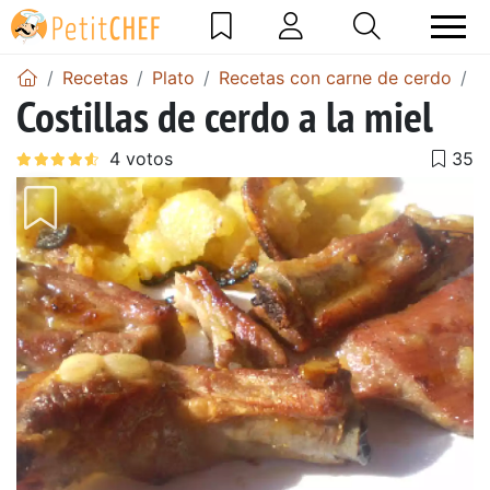
Recetas
Plato
Recetas con carne de cerdo
C
Costillas de cerdo a la miel