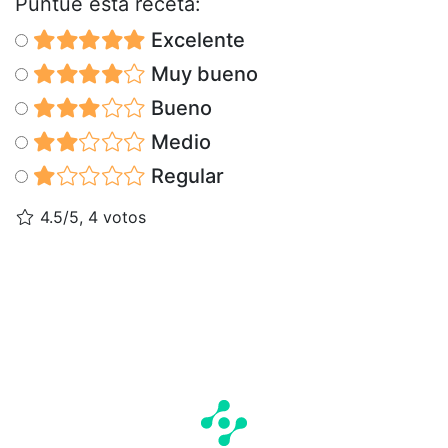
Puntúe esta receta:
Excelente
Muy bueno
Bueno
Medio
Regular
4.5/5, 4 votos