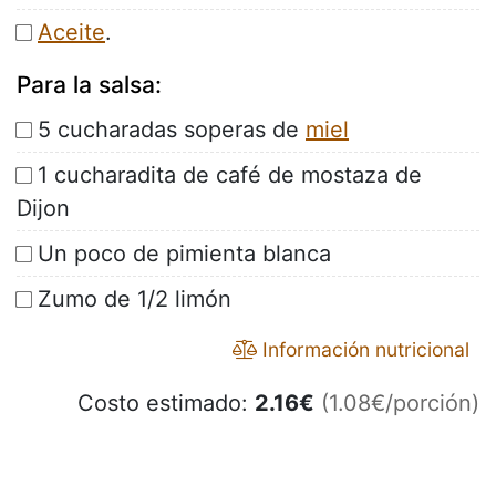
Aceite
.
Para la salsa:
5 cucharadas soperas de
miel
1 cucharadita de café de mostaza de
Dijon
Un poco de pimienta blanca
Zumo de 1/2 limón
Información nutricional
Costo estimado:
2.16
€
(1.08€/porción)