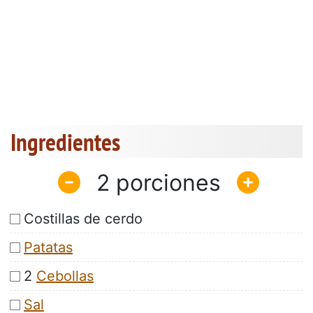
Ingredientes
2
Costillas de cerdo
Patatas
2
Cebollas
Sal