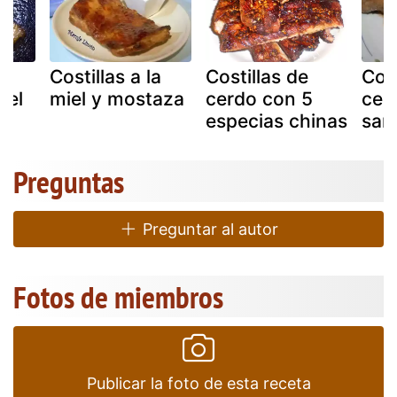
Costillas a la
Costillas de
Cost
iel
miel y mostaza
cerdo con 5
cer
especias chinas
san
Preguntas
Preguntar al autor
Fotos de miembros
Publicar la foto de esta receta