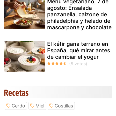
Menú vegetariano, 7 de
agosto: Ensalada
panzanella, calzone de
philadelphia y helado de
mascarpone y chocolate
El kéfir gana terreno en
España, qué mirar antes
de cambiar el yogur
Recetas
Cerdo
Miel
Costillas