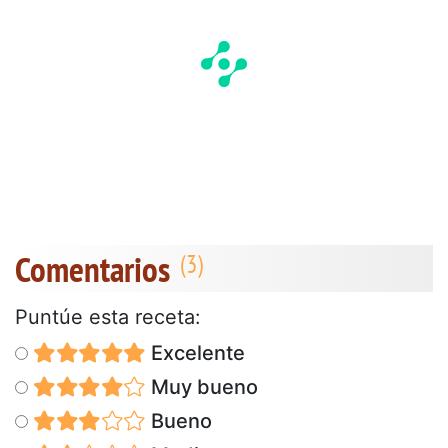
Comentarios
Puntúe esta receta:
Excelente
Muy bueno
Bueno