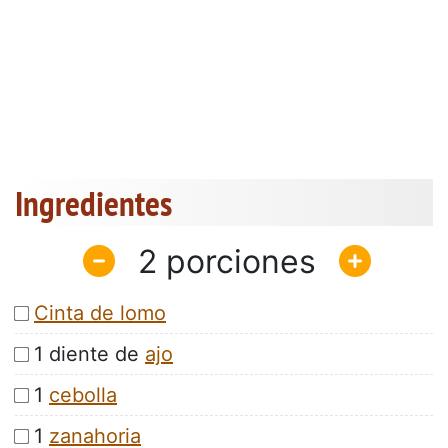
Ingredientes
2
Cinta de lomo
1 diente de
ajo
1
cebolla
1
zanahoria