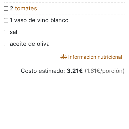
2
tomates
1 vaso de vino blanco
sal
aceite de oliva
Información nutricional
Costo estimado:
3.21
€
(1.61€/porción)