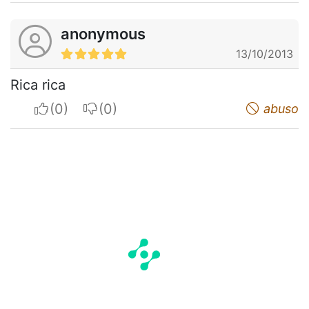
anonymous
13/10/2013
Rica rica
I apreciate
I do not appreciate
abuso