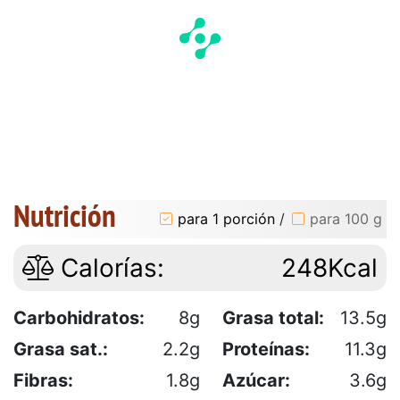
Nutrición
para 1 porción
/
para 100 g
Calorías:
248Kcal
Carbohidratos:
8g
Grasa total:
13.5g
Grasa sat.:
2.2g
Proteínas:
11.3g
Fibras:
1.8g
Azúcar:
3.6g