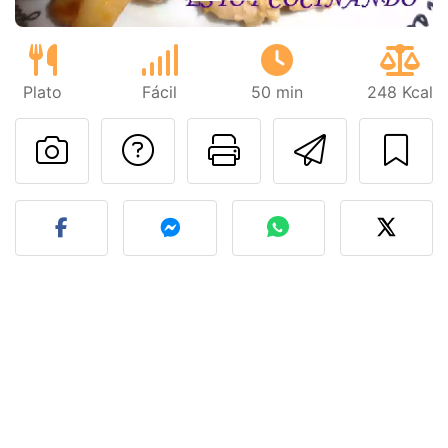
Plato
Fácil
50 min
248 Kcal
Preguntar al autor
Imprimir esta
Enviar 
Publicar la foto de esta r