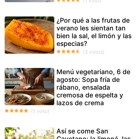
¿Por qué a las frutas de
verano les sientan tan
bien la sal, el limón y las
especias?
Menú vegetariano, 6 de
agosto: Sopa fría de
rábano, ensalada
cremosa de espelta y
lazos de crema
Así se come San
Cayetano: la limoná, las