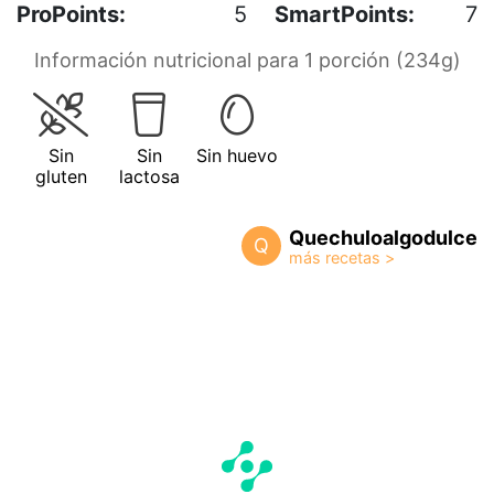
ProPoints:
5
SmartPoints:
7
Información nutricional para 1 porción (234g)
Sin
Sin
Sin huevo
gluten
lactosa
Quechuloalgodulce
Q