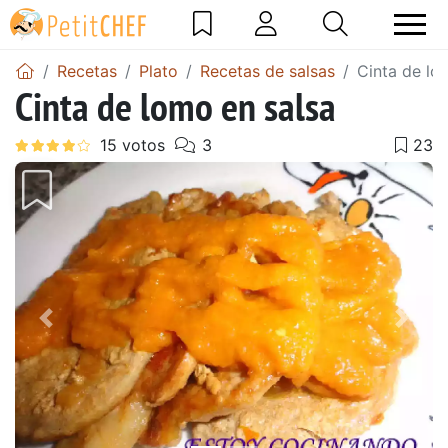
Recetas
Plato
Recetas de salsas
Cinta de lo
Cinta de lomo en salsa
Anterior
Sigu