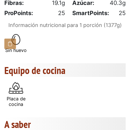
Fibras:
19.1g
Azúcar:
40.3g
ProPoints:
25
SmartPoints:
25
Información nutricional para 1 porción (1377g)
Sin huevo
Equipo de cocina
Placa de
cocina
A saber