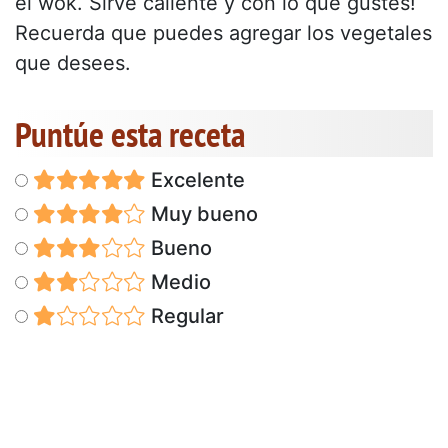
el wok. Sirve caliente y con lo que gustes!
Recuerda que puedes agregar los vegetales
que desees.
Puntúe esta receta
Excelente
Muy bueno
Bueno
Medio
Regular