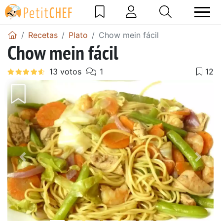
Recetas
Plato
Chow mein fácil
Chow mein fácil
Anterior
Sigu