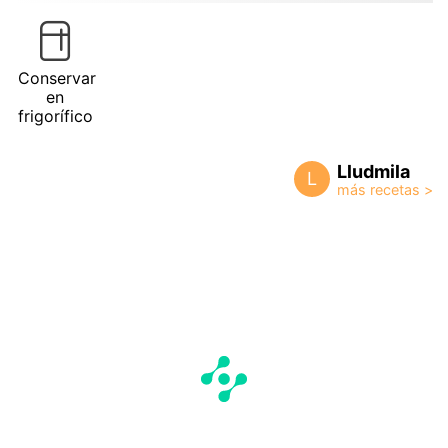
Conservar
en
frigorífico
Lludmila
L