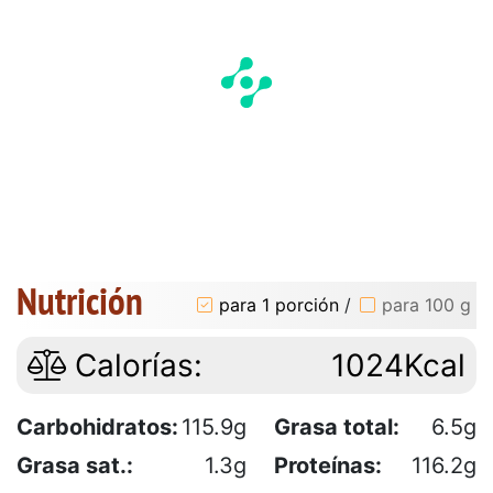
Nutrición
para 1 porción
/
para 100 g
Calorías:
1024Kcal
Carbohidratos:
115.9g
Grasa total:
6.5g
Grasa sat.:
1.3g
Proteínas:
116.2g