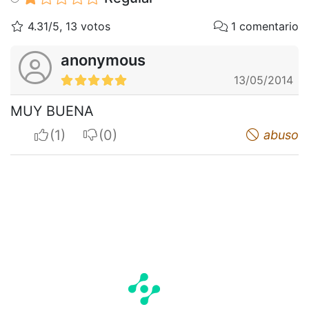
4.31/5, 13 votos
1 comentario
anonymous
13/05/2014
MUY BUENA
I apreciate
I do not appreciate
abuso