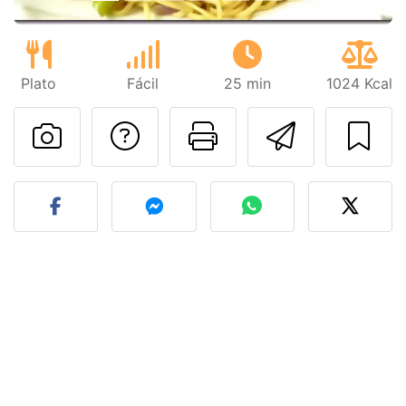
Plato
Fácil
25 min
1024 Kcal
Preguntar al autor
Imprimir esta
Enviar 
Publicar la foto de esta r