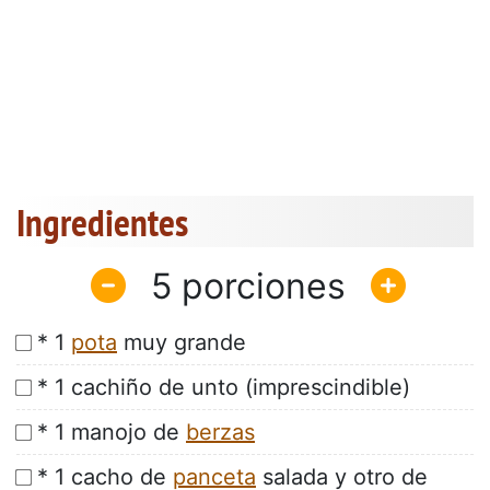
Ingredientes
5
* 1
pota
muy grande
* 1 cachiño de unto (imprescindible)
* 1 manojo de
berzas
* 1 cacho de
panceta
salada y otro de