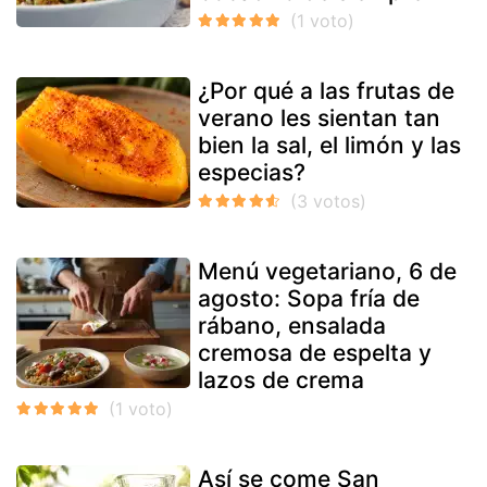
¿Por qué a las frutas de
verano les sientan tan
bien la sal, el limón y las
especias?
Menú vegetariano, 6 de
agosto: Sopa fría de
rábano, ensalada
cremosa de espelta y
lazos de crema
Así se come San