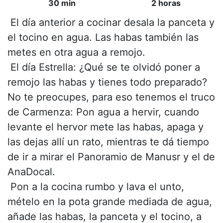
30 min
2 horas
 El día anterior a cocinar desala la panceta y
el tocino en agua. Las habas también las
metes en otra agua a remojo.
 El día Estrella: ¿Qué se te olvidó poner a
remojo las habas y tienes todo preparado?
No te preocupes, para eso tenemos el truco
de Carmenza: Pon agua a hervir, cuando
levante el hervor mete las habas, apaga y
las dejas allí un rato, mientras te dá tiempo
de ir a mirar el Panoramio de Manusr y el de
AnaDocal.
 Pon a la cocina rumbo y lava el unto,
mételo en la pota grande mediada de agua,
añade las habas, la panceta y el tocino, a