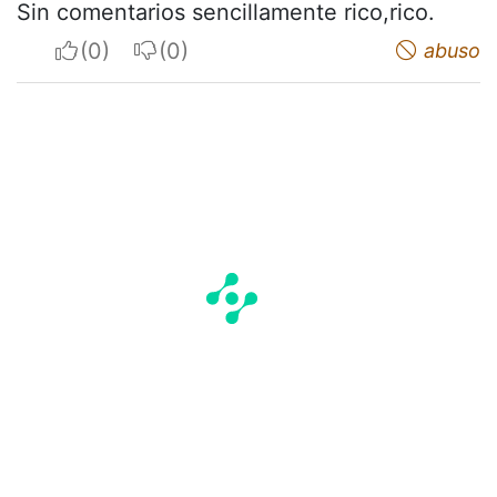
Sin comentarios sencillamente rico,rico.
I apreciate
I do not appreciate
abuso