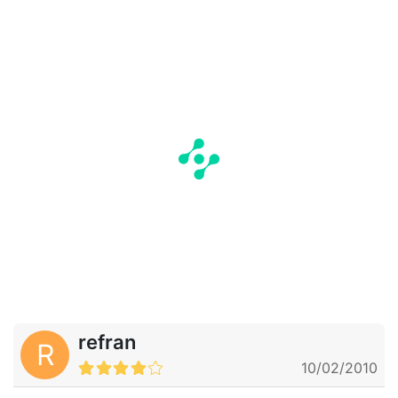
refran
R
10/02/2010