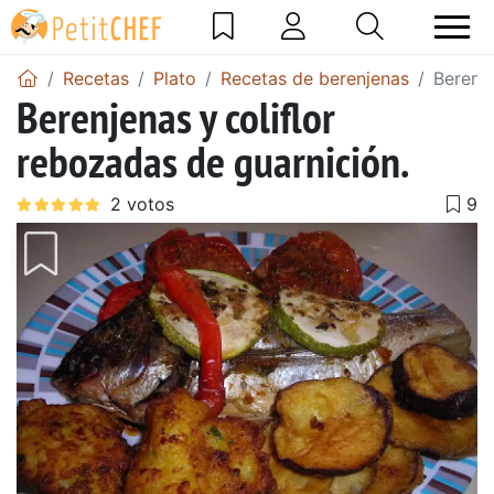
Recetas
Plato
Recetas de berenjenas
Berenje
Berenjenas y coliflor
rebozadas de guarnición.