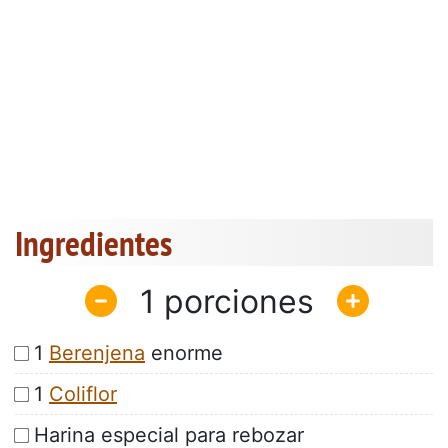
Ingredientes
1
1
Berenjena
enorme
1
Coliflor
Harina especial para rebozar