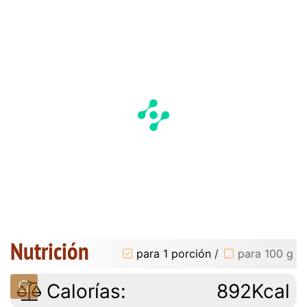
Nutrición
para 1 porción
/
para 100 g
Calorías:
892Kcal