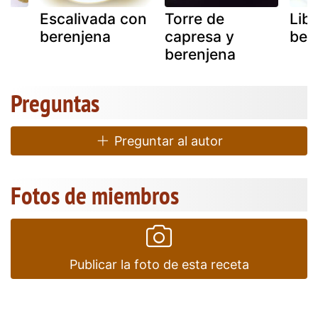
Escalivada con
Torre de
Libr
berenjena
capresa y
ber
berenjena
Preguntas
Preguntar al autor
Fotos de miembros
Publicar la foto de esta receta