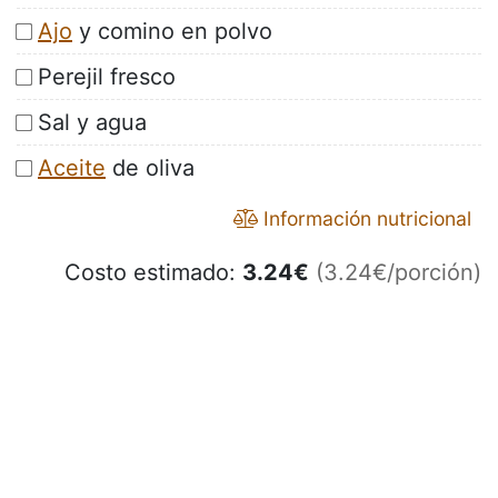
Ajo
y comino en polvo
Perejil fresco
Sal y agua
Aceite
de oliva
Información nutricional
Costo estimado:
3.24
€
(3.24€/porción)