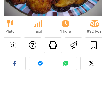
Plato
Fácil
1 hora
892 Kcal
Preguntar al autor
Imprimir esta
Enviar 
Publicar la foto de esta r