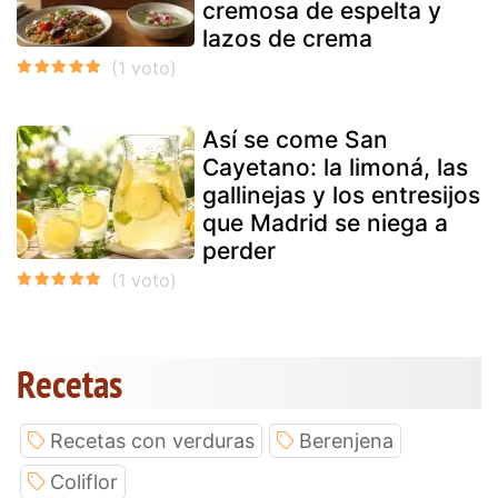
cremosa de espelta y
lazos de crema
Así se come San
Cayetano: la limoná, las
gallinejas y los entresijos
que Madrid se niega a
perder
Recetas
Recetas con verduras
Berenjena
Coliflor