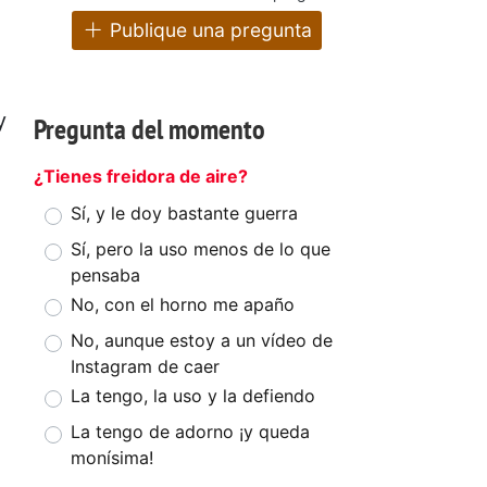
Publique una pregunta
y
Pregunta del momento
¿Tienes freidora de aire?
Sí, y le doy bastante guerra
Sí, pero la uso menos de lo que
pensaba
No, con el horno me apaño
No, aunque estoy a un vídeo de
Instagram de caer
La tengo, la uso y la defiendo
a
La tengo de adorno ¡y queda
monísima!