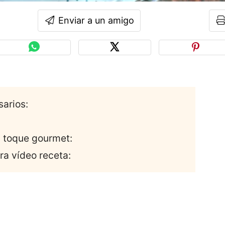
Enviar a un amigo
sarios:
n toque gourmet:
ra vídeo receta: