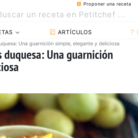
Proponer una receta
ETAS
ARTÍCULOS
uquesa: Una guarnición simple, elegante y deliciosa
s duquesa: Una guarnición
ciosa