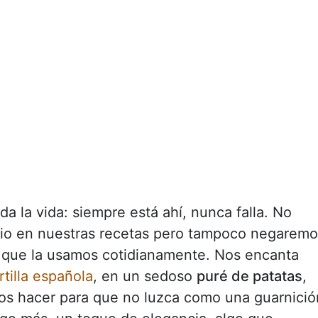
 la vida: siempre está ahí, nunca falla. No
rio en nuestras recetas pero tampoco negarem
que la usamos cotidianamente. Nos encanta
tilla española
, en un sedoso
puré de patatas
,
s hacer para que no luzca como una guarnició