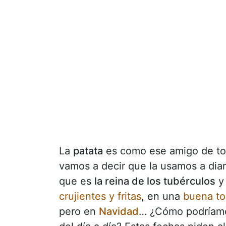
La
patata
es como ese amigo de toda
vamos a decir que la usamos a dia
que es
la reina de los tubérculos
y 
crujientes y fritas
, en una
buena tor
pero en
Navidad
… ¿Cómo podríamo