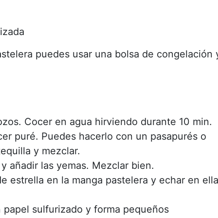
rizada
astelera puedes usar una bolsa de congelación 
trozos. Cocer en agua hirviendo durante 10 min.
cer puré. Puedes hacerlo con un pasapurés o
equilla y mezclar.
y añadir las yemas. Mezclar bien.
e estrella en la manga pastelera y echar en ell
 papel sulfurizado y forma pequeños