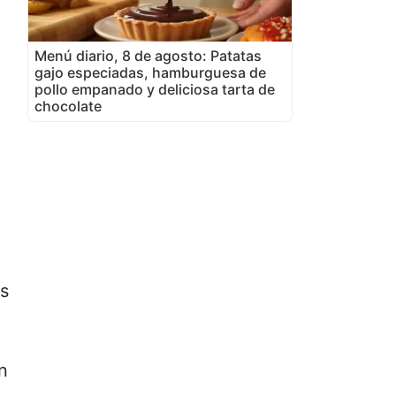
Menú diario, 8 de agosto: Patatas
gajo especiadas, hamburguesa de
pollo empanado y deliciosa tarta de
chocolate
os
n