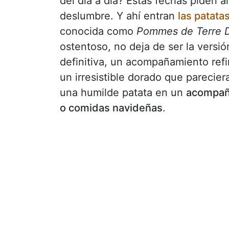
del día a día? Estas fechas piden 
deslumbre. Y ahí entran
las patata
conocida como
Pommes de Terre 
ostentoso, no deja de ser la versió
definitiva, un acompañamiento ref
un irresistible dorado que parecier
una humilde patata en un
acompañ
o comidas navideñas
.