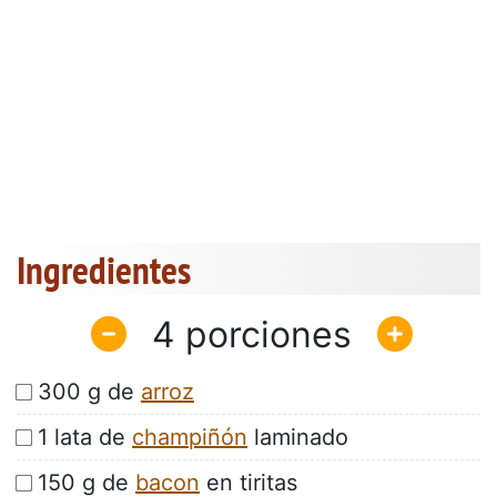
Ingredientes
4
300 g de
arroz
1 lata de
champiñón
laminado
150 g de
bacon
en tiritas