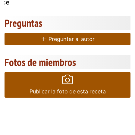
ice
Preguntas
Preguntar al autor
Fotos de miembros
Publicar la foto de esta receta