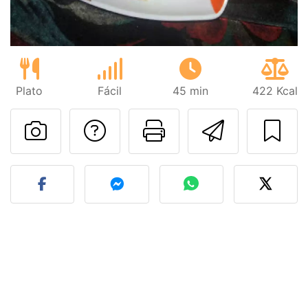
Plato
Fácil
45 min
422 Kcal
Preguntar al autor
Imprimir esta
Enviar 
Publicar la foto de esta r