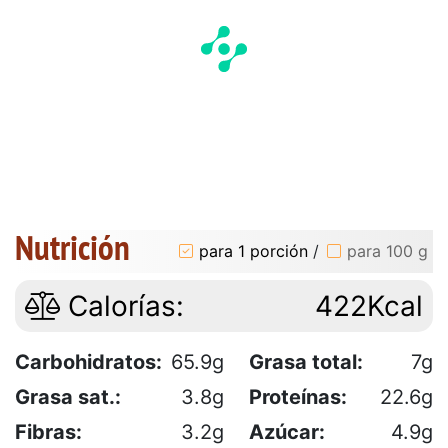
Nutrición
para 1 porción
/
para 100 g
Calorías:
422Kcal
Carbohidratos:
65.9g
Grasa total:
7g
Grasa sat.:
3.8g
Proteínas:
22.6g
Fibras:
3.2g
Azúcar:
4.9g