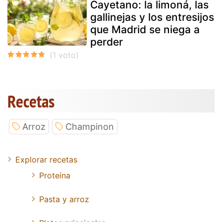
Cayetano: la limoná, las
gallinejas y los entresijos
que Madrid se niega a
perder
Recetas
Arroz
Champinon
Explorar recetas
Proteína
Pasta y arroz