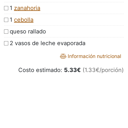
1
zanahoria
1
cebolla
queso rallado
2 vasos de leche evaporada
Información nutricional
Costo estimado:
5.33
€
(1.33€/porción)