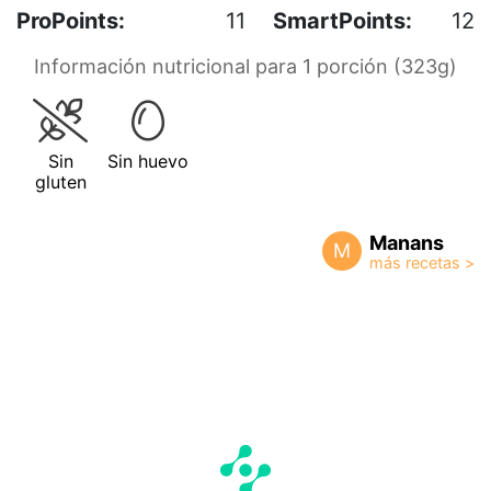
ProPoints:
11
SmartPoints:
12
Información nutricional para 1 porción (323g)
Sin
Sin huevo
gluten
Manans
M