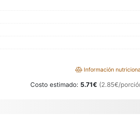
Información nutriciona
Costo estimado:
5.71
€
(2.85€/porció