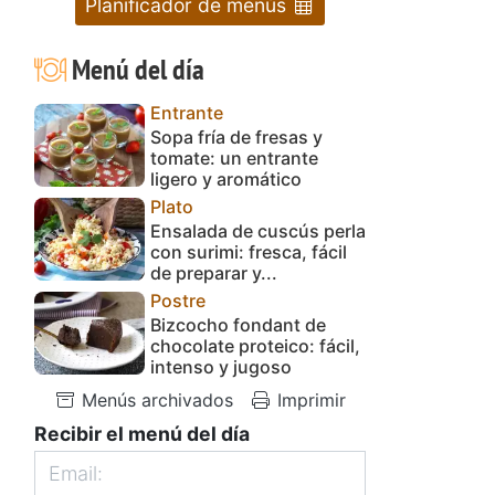
Planificador de menús
Menú del día
n
Entrante
Sopa fría de fresas y
tomate: un entrante
ligero y aromático
Plato
Ensalada de cuscús perla
con surimi: fresca, fácil
de preparar y...
Postre
Bizcocho fondant de
chocolate proteico: fácil,
intenso y jugoso
Menús archivados
Imprimir
Recibir el menú del día