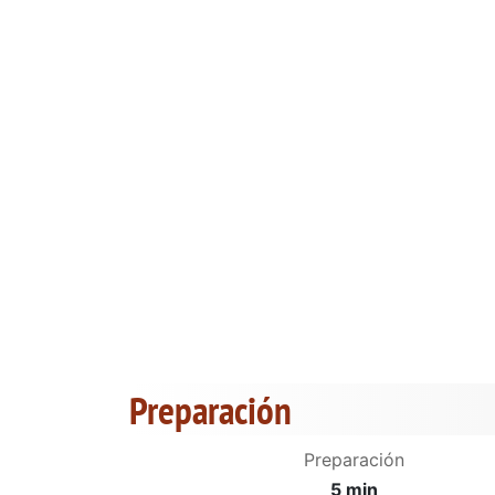
Preparación
Preparación
5 min