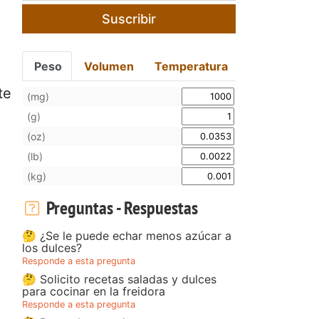
Suscribir
Peso
Volumen
Temperatura
te
(mg)
(g)
(oz)
(lb)
(kg)
Preguntas - Respuestas
🤔 ¿Se le puede echar menos azúcar a
los dulces?
Responde a esta pregunta
🤔 Solicito recetas saladas y dulces
para cocinar en la freidora
Responde a esta pregunta