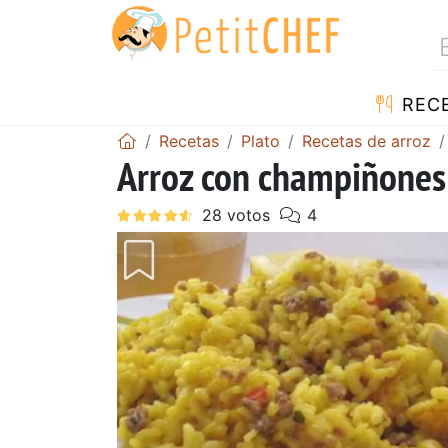
REC
Recetas
Plato
Recetas de arroz
Arroz con champiñones 