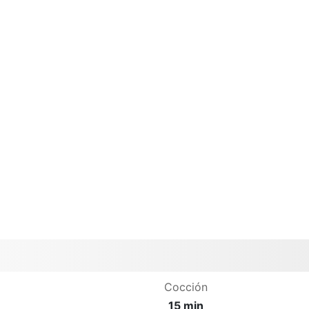
Cocción
15 min