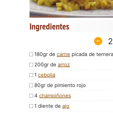
Ingredientes
2
180gr de
carne
picada de terner
200gr de
arroz
1
cebolla
80gr de pimiento rojo
4
champiñones
1 diente de
ajo