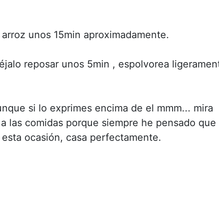
al arroz unos 15min aproximadamente.
déjalo reposar unos 5min , espolvorea ligeramen
unque si lo exprimes encima de el mmm... mira
n a las comidas porque siempre he pensado que
 esta ocasión, casa perfectamente.