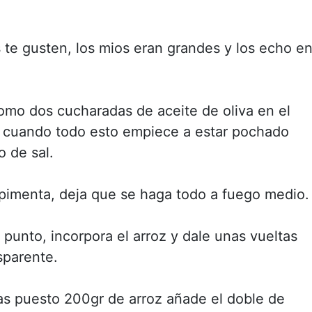
te gusten, los mios eran grandes y los echo e
omo dos cucharadas de aceite de oliva en el
jo, cuando todo esto empiece a estar pochado
 de sal.
-pimenta, deja que se haga todo a fuego medio.
punto, incorpora el arroz y dale unas vueltas
sparente.
has puesto 200gr de arroz añade el doble de