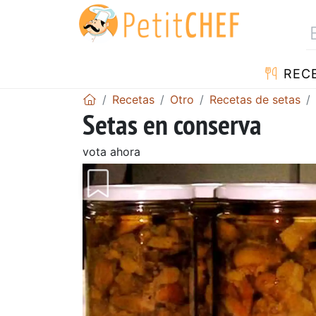
REC
Recetas
Otro
Recetas de setas
Setas en conserva
vota ahora