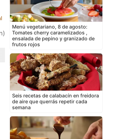
l
Menú vegetariano, 8 de agosto:
Tomates cherry caramelizados ,
n)
ensalada de pepino y granizado de
frutos rojos
Seis recetas de calabacín en freidora
de aire que querrás repetir cada
semana