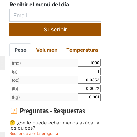
Recibir el menú del día
Suscribir
Peso
Volumen
Temperatura
(mg)
(g)
(oz)
(lb)
(kg)
Preguntas - Respuestas
🤔 ¿Se le puede echar menos azúcar a
los dulces?
Responde a esta pregunta