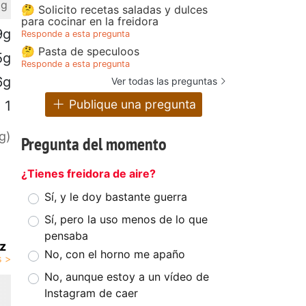
 g
🤔 Solicito recetas saladas y dulces
para cocinar en la freidora
9g
Responde a esta pregunta
🤔 Pasta de speculoos
5g
Responde a esta pregunta
6g
Ver todas las preguntas
Publique una pregunta
1
g)
Pregunta del momento
¿Tienes freidora de aire?
Sí, y le doy bastante guerra
Sí, pero la uso menos de lo que
pensaba
gz
No, con el horno me apaño
No, aunque estoy a un vídeo de
Instagram de caer