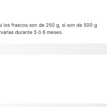
si los frascos son de 250 g, si son de 500 g
varlas durante 5 ó 6 meses.