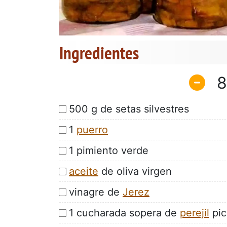
Ingredientes
8
500 g de setas silvestres
1
puerro
1 pimiento verde
aceite
de oliva virgen
vinagre de
Jerez
1 cucharada sopera de
perejil
pic