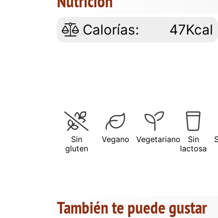
Nutrición
Calorías:
47Kcal
Sin
Vegano
Vegetariano
Sin
gluten
lactosa
También te puede gustar