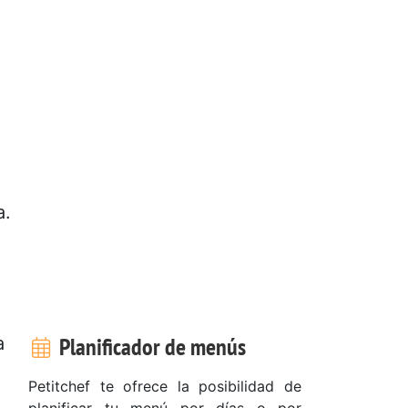
a.
Planificador de menús
a
Petitchef te ofrece la posibilidad de
planificar tu menú por días o por