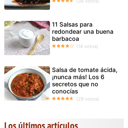
11 Salsas para
redondear una buena
barbacoa
Salsa de tomate ácida,
¡nunca más! Los 6
secretos que no
conocías
Los últimos artículos