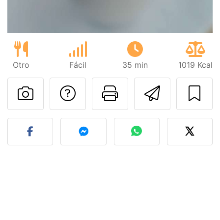
Otro
Fácil
35 min
1019 Kcal
Preguntar al autor
Imprimir esta
Enviar 
Publicar la foto de esta r