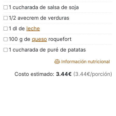
1 cucharada de salsa de soja
1/2 avecrem de verduras
1 dl de
leche
100 g de
queso
roquefort
1 cucharada de puré de patatas
Información nutricional
Costo estimado:
3.44
€
(3.44€/porción)