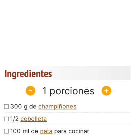
Ingredientes
1
300 g de
champiñones
1/2
cebolleta
100 ml de
nata
para cocinar