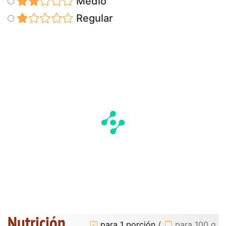
Medio
Regular
Nutrición
para 1 porción
/
para 100 g