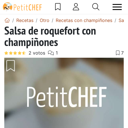
Recetas
Otro
Recetas con champiñones
Sal
Salsa de roquefort con
champiñones