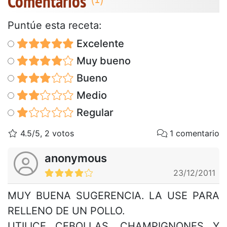
Comentarios
Puntúe esta receta:
Excelente
Muy bueno
Bueno
Medio
Regular
4.5/5, 2 votos
1 comentario
anonymous
23/12/2011
MUY BUENA SUGERENCIA. LA USE PARA
RELLENO DE UN POLLO.
UTILICE CEBOLLAS, CHAMPIGNONES Y