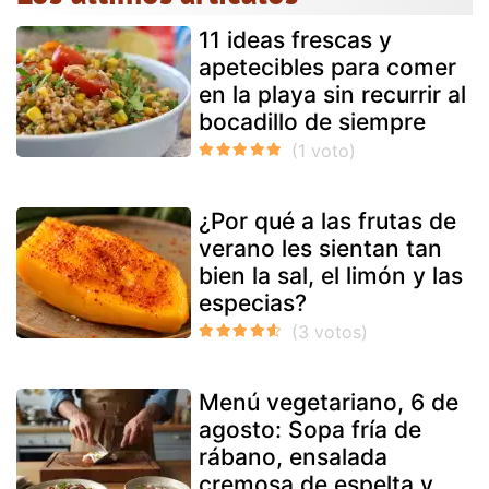
11 ideas frescas y
apetecibles para comer
en la playa sin recurrir al
bocadillo de siempre
¿Por qué a las frutas de
verano les sientan tan
bien la sal, el limón y las
especias?
Menú vegetariano, 6 de
agosto: Sopa fría de
rábano, ensalada
cremosa de espelta y