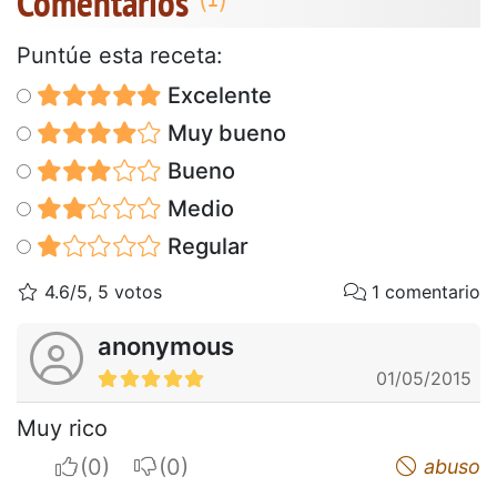
Comentarios
Puntúe esta receta:
Excelente
Muy bueno
Bueno
Medio
Regular
4.6/5, 5 votos
1 comentario
anonymous
01/05/2015
Muy rico
I apreciate
I do not appreciate
abuso