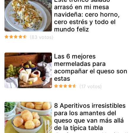
arrasó en mi mesa
navideña: cero horno,
cero estrés y todo el
mundo feliz
Las 6 mejores
mermeladas para
acompañar el queso son
estas
8 Aperitivos irresistibles
para los amantes del
queso que van más allá
de la típica tabla