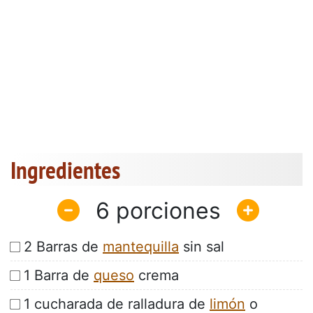
Ingredientes
6
2 Barras de
mantequilla
sin sal
1 Barra de
queso
crema
1 cucharada de ralladura de
limón
o