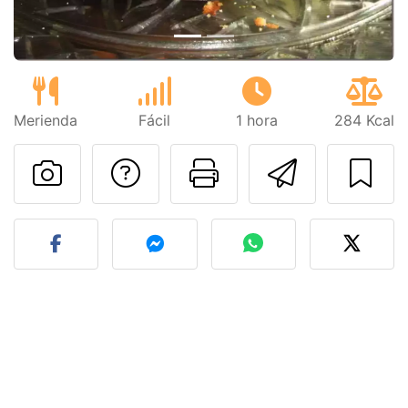
Merienda
Fácil
1 hora
284 Kcal
Preguntar al autor
Imprimir esta
Enviar 
Publicar la foto de esta r