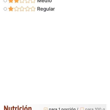
Medio
Regular
Nutrición
para 1 porción
/
para 100 g