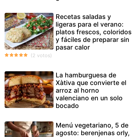
Recetas saladas y
ligeras para el verano:
platos frescos, coloridos
y fáciles de preparar sin
pasar calor
La hamburguesa de
Xàtiva que convierte el
arroz al horno
valenciano en un solo
bocado
Menú vegetariano, 5 de
agosto: berenjenas orly,