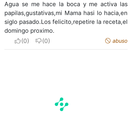
Agua se me hace la boca y me activa las
papilas,gustativas,mi Mama hasi lo hacia,en
siglo pasado.Los felicito,repetire la receta,el
domingo proximo.
I apreciate
I do not appreciate
abuso