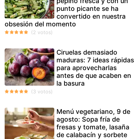
pepino fresca y con un
punto picante se ha
convertido en nuestra
obsesión del momento
Ciruelas demasiado
maduras: 7 ideas rápidas
para aprovecharlas
antes de que acaben en
la basura
Menú vegetariano, 9 de
agosto: Sopa fría de
fresas y tomate, lasaña
de calabacín y sorbete