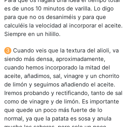
Para que os hagáis una idea el tiempo total
es de unos 10 minutos de varilla. Lo digo
para que no os desaniméis y para que
calculéis la velocidad al incorporar el aceite.
Siempre en un hilillo.
Cuando veis que la textura del alioli, va
siendo más densa, aproximadamente,
cuando hemos incorporado la mitad del
aceite, añadimos, sal, vinagre y un chorrito
de limón y seguimos añadiendo el aceite.
Iremos probando y rectificando, tanto de sal
como de vinagre y de limón. Es importante
que quede un poco más fuerte de lo
normal, ya que la patata es sosa y anula
mucho los sabores, pero solo un poco.