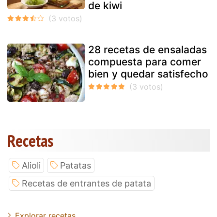
de kiwi
28 recetas de ensaladas
compuesta para comer
bien y quedar satisfecho
Recetas
Alioli
Patatas
Recetas de entrantes de patata
Explorar recetas