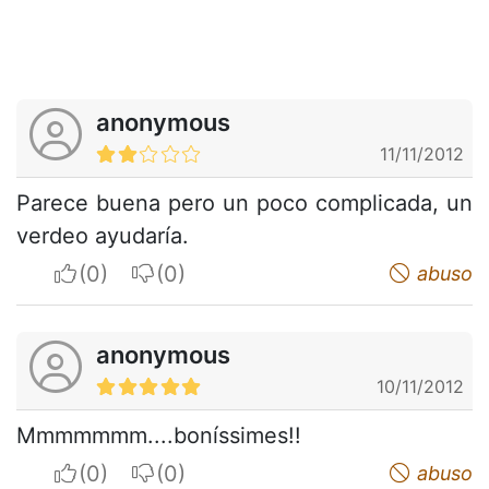
anonymous
11/11/2012
Parece buena pero un poco complicada, un
verdeo ayudaría.
I apreciate
I do not appreciate
abuso
anonymous
10/11/2012
Mmmmmmm....boníssimes!!
I apreciate
I do not appreciate
abuso