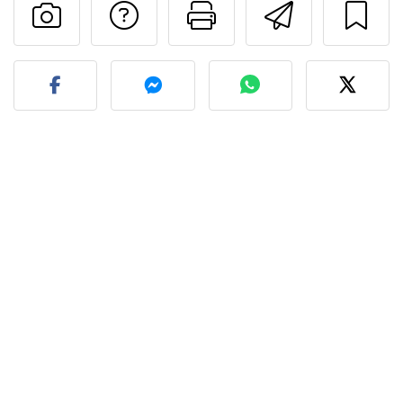
Preguntar al autor
Imprimir esta
Enviar 
Publicar la foto de esta r