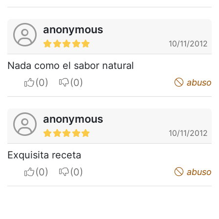
anonymous
10/11/2012
Nada como el sabor natural
I apreciate
I do not appreciate
abuso
anonymous
10/11/2012
Exquisita receta
I apreciate
I do not appreciate
abuso