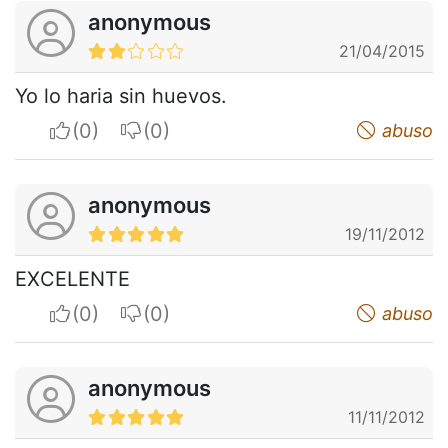
anonymous
21/04/2015
Yo lo haria sin huevos.
I apreciate
I do not appreciate
abuso
anonymous
19/11/2012
EXCELENTE
I apreciate
I do not appreciate
abuso
anonymous
11/11/2012