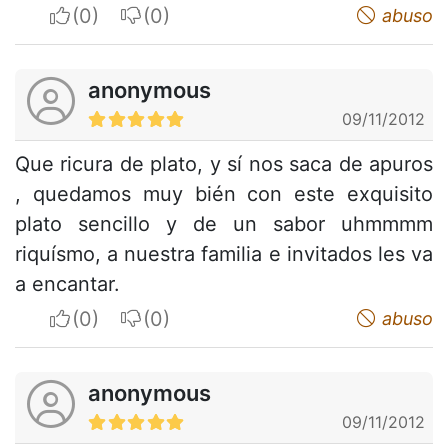
I apreciate
I do not appreciate
abuso
anonymous
09/11/2012
Que ricura de plato, y sí nos saca de apuros
, quedamos muy bién con este exquisito
plato sencillo y de un sabor uhmmmm
riquísmo, a nuestra familia e invitados les va
a encantar.
I apreciate
I do not appreciate
abuso
anonymous
09/11/2012