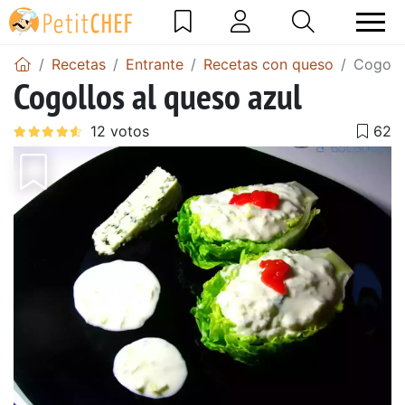
Recetas
Entrante
Recetas con queso
Cogollo
Cogollos al queso azul