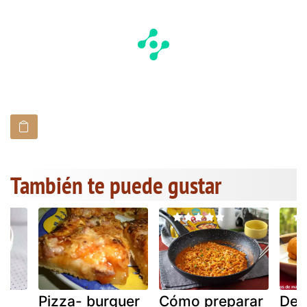
También te puede gustar
Pizza- burguer
Cómo preparar
Ded