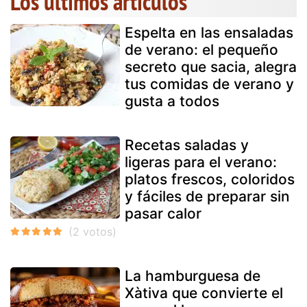
Los últimos artículos
Espelta en las ensaladas
de verano: el pequeño
secreto que sacia, alegra
tus comidas de verano y
gusta a todos
Recetas saladas y
ligeras para el verano:
platos frescos, coloridos
y fáciles de preparar sin
pasar calor
La hamburguesa de
Xàtiva que convierte el