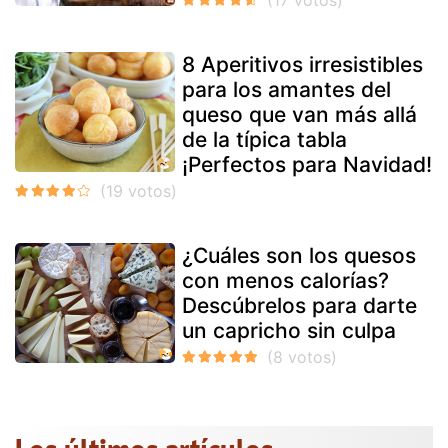
8 Aperitivos irresistibles
para los amantes del
queso que van más allá
de la típica tabla
¡Perfectos para Navidad!
¿Cuáles son los quesos
con menos calorías?
Descúbrelos para darte
un capricho sin culpa