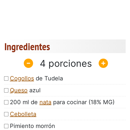
Ingredientes
4
Cogollos
de Tudela
Queso
azul
200 ml de
nata
para cocinar (18% MG)
Cebolleta
Pimiento morrón