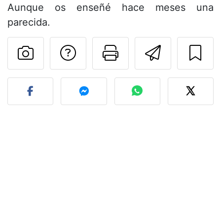
Aunque os enseñé hace meses una
parecida.
Preguntar al autor
Imprimir esta
Enviar 
Publicar la foto de esta r