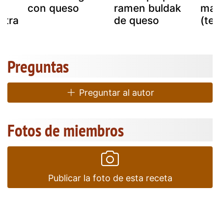
con queso
ramen buldak
mas
xtra
de queso
(te
Preguntas
Preguntar al autor
Fotos de miembros
Publicar la foto de esta receta