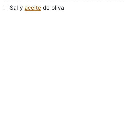
Sal y
aceite
de oliva