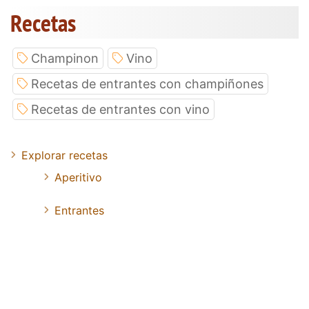
Recetas
Champinon
Vino
Recetas de entrantes con champiñones
Recetas de entrantes con vino
Explorar recetas
Aperitivo
Entrantes