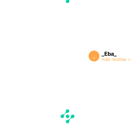
_Eba_
_