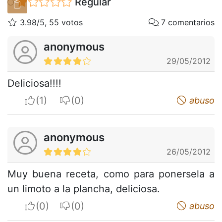
Regular
3.98/5, 55 votos
7 comentarios
anonymous
29/05/2012
Deliciosa!!!!
I apreciate
I do not appreciate
abuso
anonymous
26/05/2012
Muy buena receta, como para ponersela a
un limoto a la plancha, deliciosa.
I apreciate
I do not appreciate
abuso