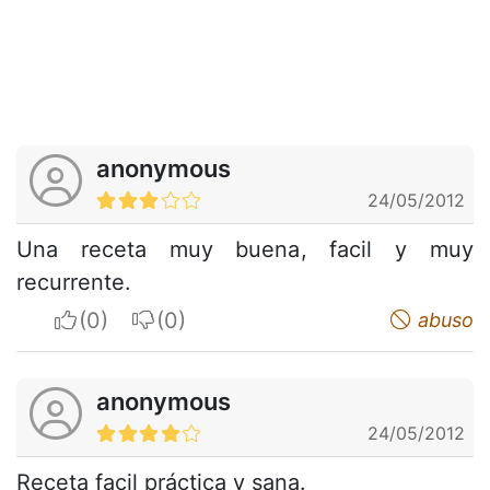
anonymous
24/05/2012
Una receta muy buena, facil y muy
recurrente.
I apreciate
I do not appreciate
abuso
anonymous
24/05/2012
Receta facil práctica y sana.