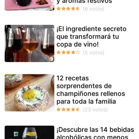
y aromas festivos
¡El ingrediente secreto
que transformará tu
copa de vino!
12 recetas
sorprendentes de
champiñones rellenos
para toda la familia
¡Descubre las 14 bebidas
alcohólicas con menos