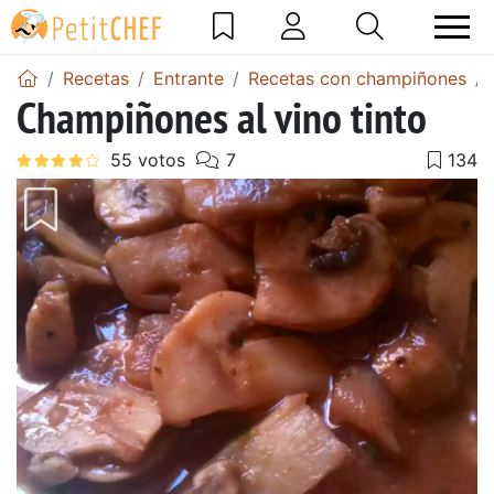
Recetas
Entrante
Recetas con champiñones
Champiñones al vino tinto