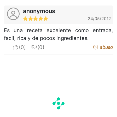
anonymous
24/05/2012
Es una receta excelente como entrada,
facil, rica y de pocos ingredientes.
I apreciate
I do not appreciate
abuso