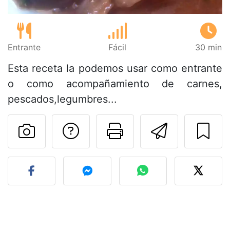
Entrante
Fácil
30 min
Esta receta la podemos usar como entrante
o como acompañamiento de carnes,
pescados,legumbres...
Preguntar al autor
Imprimir esta
Enviar 
Publicar la foto de esta r