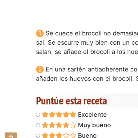
Se cuece el brocoli no demasi
sal. Se escurre muy bien con un co
salan, se añade el brocoli a los hu
En una sartén antiadherente con
añaden los huevos con el brocoli. Se
Puntúe esta receta
Excelente
Muy bueno
Bueno