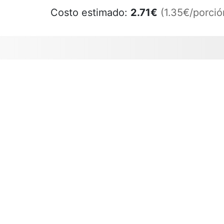
Costo estimado:
2.71
€
(1.35€/porció