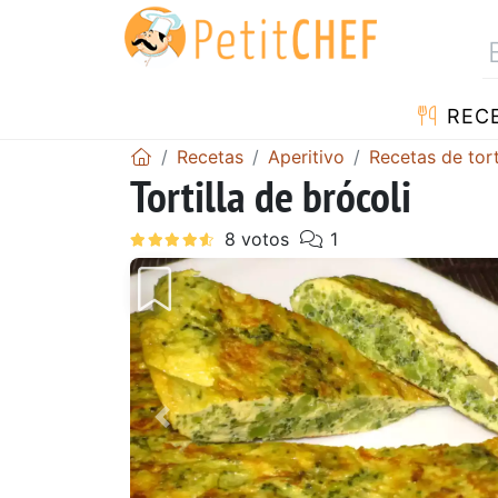
REC
Recetas
Aperitivo
Recetas de tort
Tortilla de brócoli
Anterior