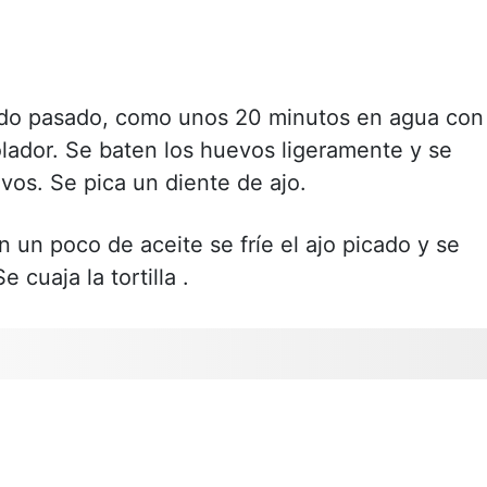
ado pasado, como unos 20 minutos en agua con
lador. Se baten los huevos ligeramente y se
evos. Se pica un diente de ajo.
 un poco de aceite se fríe el ajo picado y se
 cuaja la tortilla .