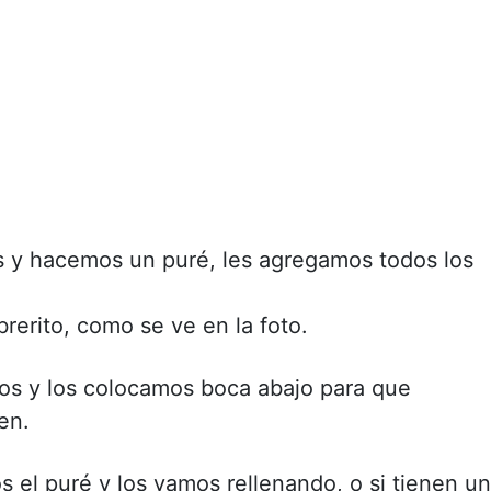
s y hacemos un puré, les agregamos todos los
rerito, como se ve en la foto.
os y los colocamos boca abajo para que
en.
 el puré y los vamos rellenando, o si tienen u