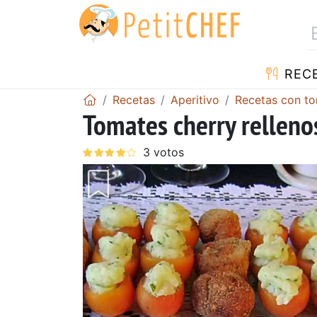
REC
Recetas
Aperitivo
Recetas con to
Tomates cherry relleno