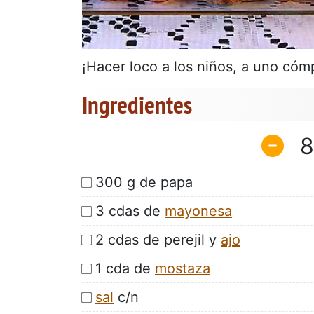
¡Hacer loco a los niños, a uno cómp
Ingredientes
8
300 g de papa
3 cdas de
mayonesa
2 cdas de perejil y
ajo
1 cda de
mostaza
sal
c/n