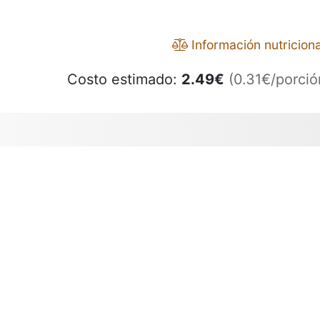
Información nutriciona
Costo estimado:
2.49
€
(0.31€/porció