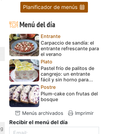
Planificador de menús
Menú del día
Entrante
Carpaccio de sandía: el
entrante refrescante para
el verano
Plato
Pastel frío de palitos de
cangrejo: un entrante
fácil y sin horno para...
Postre
Plum-cake con frutas del
bosque
Menús archivados
Imprimir
Recibir el menú del día
 g