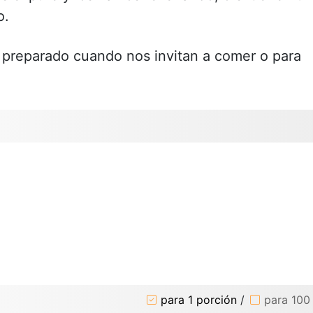
o.
o preparado cuando nos invitan a comer o para
para 1 porción
/
para 100