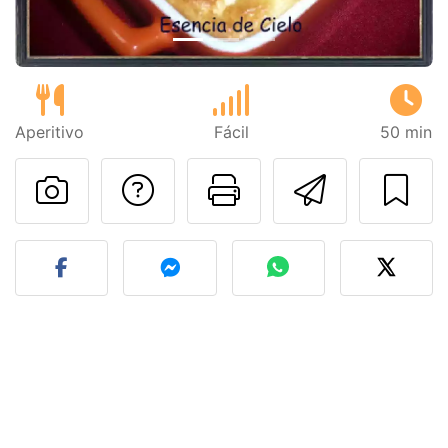
Aperitivo
Fácil
50 min
Preguntar al autor
Imprimir esta
Enviar 
Publicar la foto de esta r