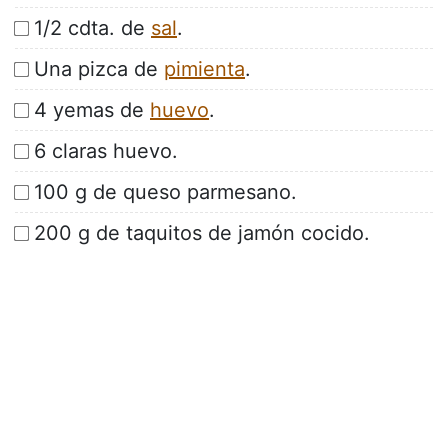
1/2 cdta. de
sal
.
Una pizca de
pimienta
.
4 yemas de
huevo
.
6 claras huevo.
100 g de queso parmesano.
200 g de taquitos de jamón cocido.