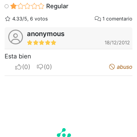
Regular
4.33/5, 6 votos
1 comentario
anonymous
18/12/2012
Esta bien
I apreciate
I do not appreciate
abuso