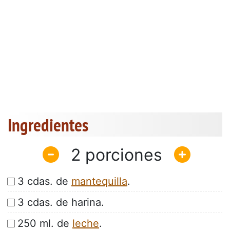
Ingredientes
2
3 cdas. de
mantequilla
.
3 cdas. de harina.
250 ml. de
leche
.