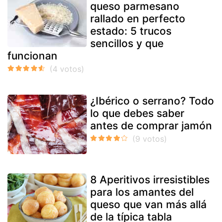
queso parmesano
rallado en perfecto
estado: 5 trucos
sencillos y que
funcionan
¿Ibérico o serrano? Todo
lo que debes saber
antes de comprar jamón
8 Aperitivos irresistibles
para los amantes del
queso que van más allá
de la típica tabla