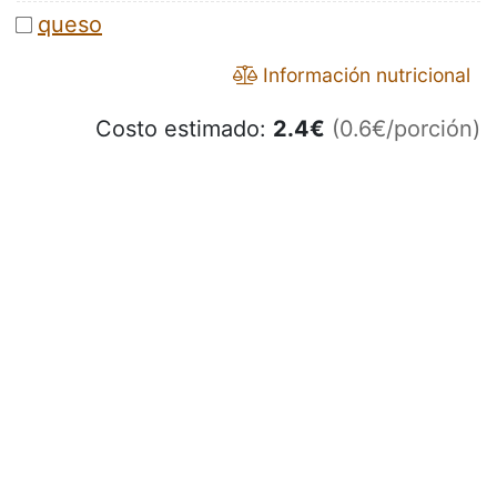
queso
Información nutricional
Costo estimado:
2.4
€
(0.6€/porción)