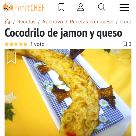
Recetas
Aperitivo
Recetas con queso
Cocodr
Cocodrilo de jamon y queso