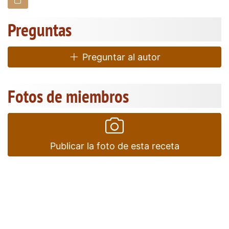
Preguntas
Preguntar al autor
Fotos de miembros
Publicar la foto de esta receta