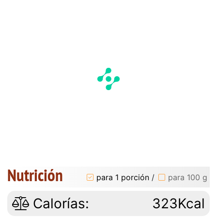
Nutrición
para 1 porción
/
para 100 g
Calorías:
323Kcal