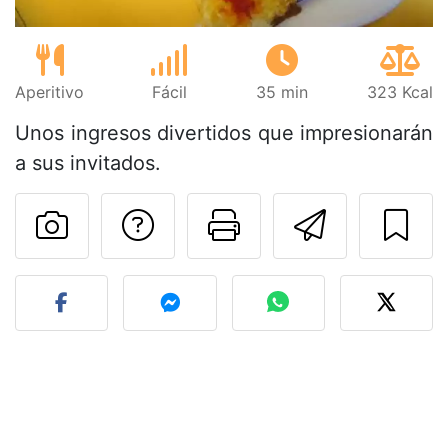
Aperitivo
Fácil
35 min
323 Kcal
Unos ingresos divertidos que impresionarán
a sus invitados.
Preguntar al autor
Imprimir esta
Enviar 
Publicar la foto de esta r