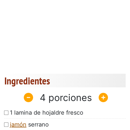
Ingredientes
4
1 lamina de hojaldre fresco
jamón
serrano