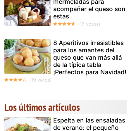
mermeladas para
acompañar el queso son
estas
8 Aperitivos irresistibles
para los amantes del
queso que van más allá
de la típica tabla
¡Perfectos para Navidad!
Los últimos artículos
Espelta en las ensaladas
de verano: el pequeño