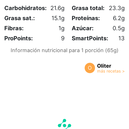
Carbohidratos:
21.6g
Grasa total:
23.3g
Grasa sat.:
15.1g
Proteínas:
6.2g
Fibras:
1g
Azúcar:
0.5g
ProPoints:
9
SmartPoints:
13
Información nutricional para 1 porción (65g)
Oliter
O