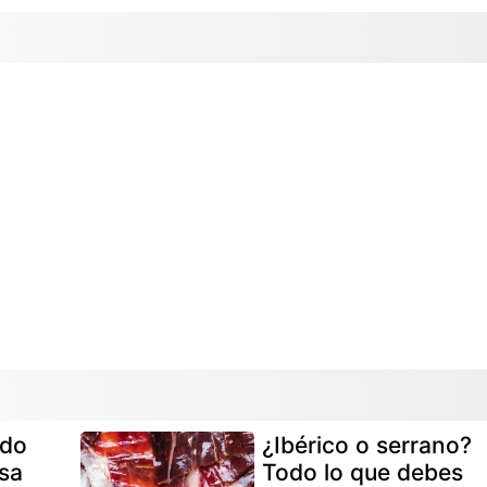
ado
¿Ibérico o serrano?
sa
Todo lo que debes