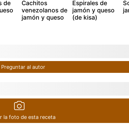
s de
Cachitos
Espirales de
So
queso
venezolanos de
jamón y queso
j
jamón y queso
(de kisa)
Preguntar al autor
r la foto de esta receta