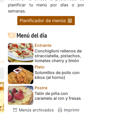
planificar tu menú por días o por
semanas.
Planificador de menús
Menú del día
Entrante
Conchiglioni rellenos de
stracciatella, pistachos,
tomates cherry y limón
Plato
Solomillos de pollo con
kikos {al horno}
Postre
Tatín de piña con
caramelo al ron y fresas
Menús archivados
Imprimir