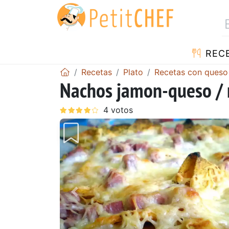
REC
Recetas
Plato
Recetas con queso
Nachos jamon-queso /
Anterior