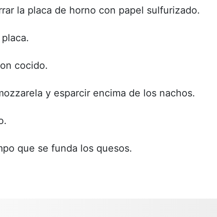
rrar la placa de horno con papel sulfurizado.
 placa.
on cocido.
 mozzarela y esparcir encima de los nachos.
o.
empo que se funda los quesos.