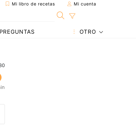
Mi libro de recetas
Mi cuenta
PREGUNTAS
OTRO
in
eta a un amigo
sta página
ntar al autor
ublicar la foto de esta receta