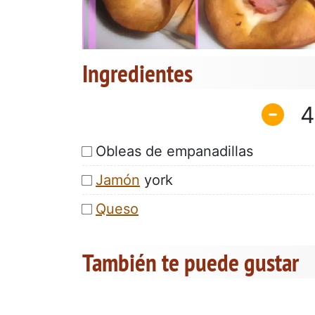
Ingredientes
4
Obleas de empanadillas
Jamón
york
Queso
También te puede gustar