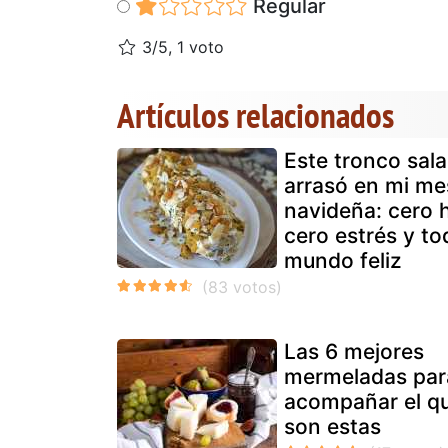
Regular
3/5, 1 voto
Artículos relacionados
Este tronco sal
arrasó en mi me
navideña: cero 
cero estrés y to
mundo feliz
Las 6 mejores
mermeladas par
acompañar el q
son estas