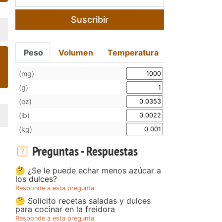
Suscribir
Peso
Volumen
Temperatura
(mg)
(g)
(oz)
(lb)
(kg)
Preguntas - Respuestas
🤔 ¿Se le puede echar menos azúcar a
los dulces?
Responde a esta pregunta
🤔 Solicito recetas saladas y dulces
para cocinar en la freidora
Responde a esta pregunta