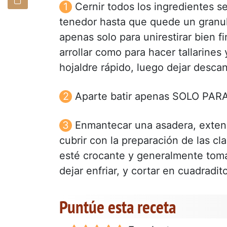
Cernir todos los ingredientes s
tenedor hasta que quede un granul
apenas solo para unirestirar bien f
arrollar como para hacer tallarines
hojaldre rápido, luego dejar desca
Aparte batir apenas SOLO PARA 
Enmantecar una asadera, extend
cubrir con la preparación de las cl
esté crocante y generalmente toma 
dejar enfriar, y cortar en cuadra
Puntúe esta receta