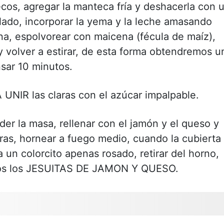
ecos, agregar la manteca fría y deshacerla con 
ado, incorporar la yema y la leche amasando
ina, espolvorear con maicena (fécula de maíz),
 y volver a estirar, de esta forma obtendremos u
nsar 10 minutos.
UNIR las claras con el azúcar impalpable.
er la masa, rellenar con el jamón y el queso y
aras, hornear a fuego medio, cuando la cubierta
un colorcito apenas rosado, retirar del horno,
ditos los JESUITAS DE JAMON Y QUESO.