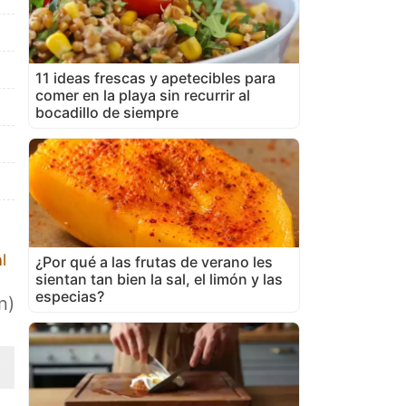
11 ideas frescas y apetecibles para
comer en la playa sin recurrir al
bocadillo de siempre
l
¿Por qué a las frutas de verano les
sientan tan bien la sal, el limón y las
especias?
n)