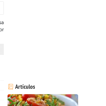
sa
or
Artículos