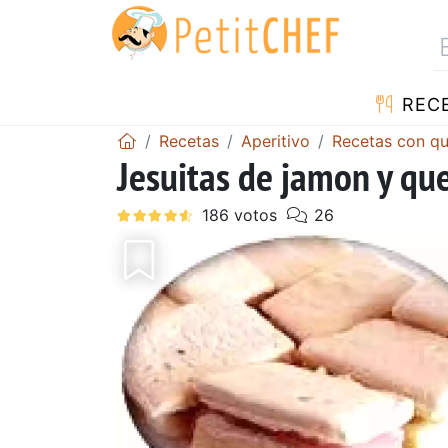
REC
Recetas
Aperitivo
Recetas con q
Jesuitas de jamon y qu