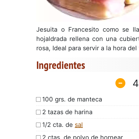
Jesuita o Francesito como se l
hojaldrada rellena con una cubie
rosa, Ideal para servir a la hora d
Ingredientes
4
100 grs. de manteca
2 tazas de harina
1/2 cta. de
sal
2 ctas. de polvo de hornear