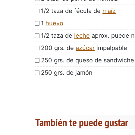
1/2 taza de fécula de
maíz
1
huevo
1/2 taza de
leche
aprox. puede n
200 grs. de
azúcar
impalpable
250 grs. de queso de sandwiche
250 grs. de jamón
También te puede gustar