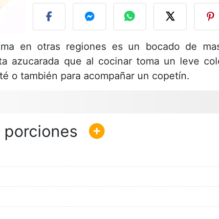
lama en otras regiones es un bocado de ma
rta azucarada que al cocinar toma un leve col
el té o también para acompañar un copetín.