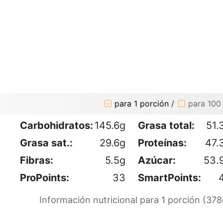
para 1 porción
/
para 100
Carbohidratos:
145.6g
Grasa total:
51.
Grasa sat.:
29.6g
Proteínas:
47.
Fibras:
5.5g
Azúcar:
53.
ProPoints:
33
SmartPoints:
Información nutricional para 1 porción (378