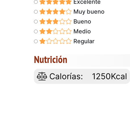
Excelente
Muy bueno
Bueno
Medio
Regular
Nutrición
Calorías:
1250Kcal