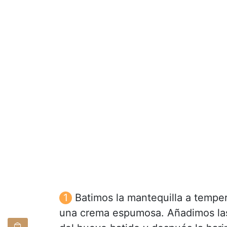
Batimos la mantequilla a temper
una crema espumosa. Añadimos las h