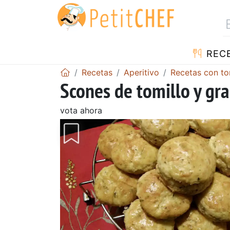
REC
Recetas
Aperitivo
Recetas con to
Scones de tomillo y gr
vota ahora