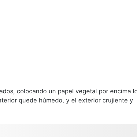
ados, colocando un papel vegetal por encima l
nterior quede húmedo, y el exterior crujiente y