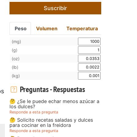
Suscribir
Peso
Volumen
Temperatura
(mg)
(g)
(oz)
(lb)
(kg)
Preguntas - Respuestas
os
🤔 ¿Se le puede echar menos azúcar a
los dulces?
Responde a esta pregunta
🤔 Solicito recetas saladas y dulces
para cocinar en la freidora
Responde a esta pregunta