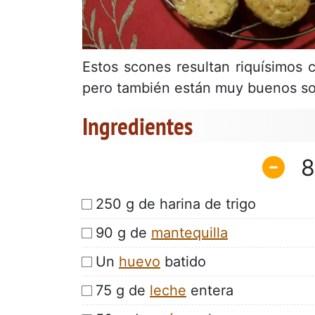
Estos scones resultan riquísimos 
pero también están muy buenos so
Ingredientes
8
250 g de harina de trigo
90 g de
mantequilla
Un
huevo
batido
75 g de
leche
entera