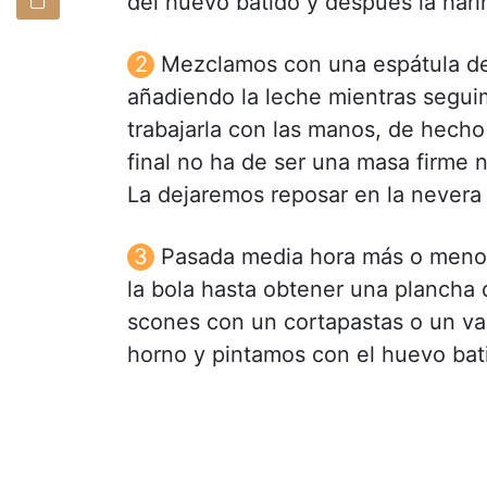
del huevo batido y después la hari
Mezclamos con una espátula d
añadiendo la leche mientras segui
trabajarla con las manos, de hech
final no ha de ser una masa firme ni
La dejaremos reposar en la nevera
Pasada media hora más o menos
la bola hasta obtener una plancha 
scones con un cortapastas o un va
horno y pintamos con el huevo bat