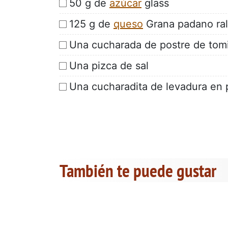
50 g de
azúcar
glass
125 g de
queso
Grana padano ral
Una cucharada de postre de tomi
Una pizca de sal
Una cucharadita de levadura en 
También te puede gustar