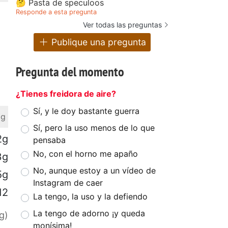
🤔 Pasta de speculoos
Responde a esta pregunta
Ver todas las preguntas
Publique una pregunta
Pregunta del momento
¿Tienes freidora de aire?
Sí, y le doy bastante guerra
 g
Sí, pero la uso menos de lo que
2g
pensaba
No, con el horno me apaño
3g
No, aunque estoy a un vídeo de
5g
Instagram de caer
12
La tengo, la uso y la defiendo
La tengo de adorno ¡y queda
g)
monísima!