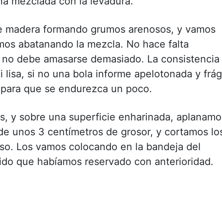
na mezclada con la levadura.
e madera formando grumos arenosos, y vamos
mos abatanando la mezcla. No hace falta
o no debe amasarse demasiado. La consistencia
 lisa, si no una bola informe apelotonada y frági
 para que se endurezca un poco.
, y sobre una superficie enharinada, aplanamo
de unos 3 centímetros de grosor, y cortamos lo
so. Los vamos colocando en la bandeja del
ido que habíamos reservado con anterioridad.